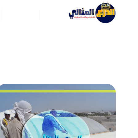
الرئيسية
عن ركن العربي