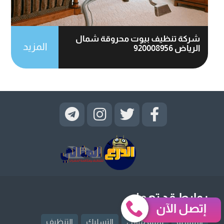
شركة تنظيف بيوت محروقة شمال
المزيد
الرياض 920008956
روابط قد تهمك
إتصل الآن
الرئيسية
ترميم منازل
التسليك
التنظيف