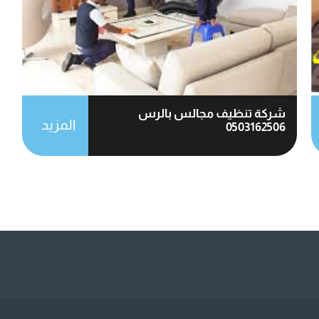
شركة تنظيف مجالس بالرس
المزيد
0503162506