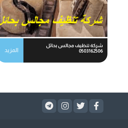
شركة تنظيف مجالس بحائل
المزيد
0503162506