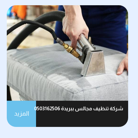
شركة تنظيف مجالس ببريدة 0503162506
المزيد