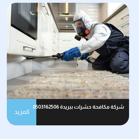
شركة مكافحة حشرات ببريدة 0503162506
المزيد