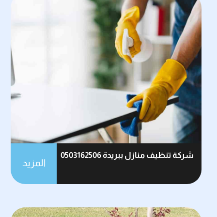
شركة تنظيف منازل ببريدة 0503162506
المزيد