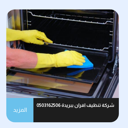
شركة تنظيف افران ببريدة 0503162506
المزيد