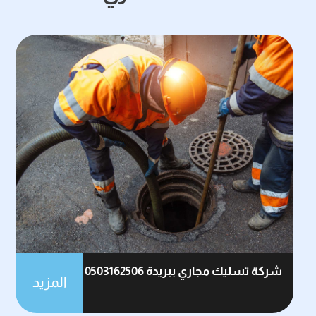
شركة تسليك مجاري ببريدة 0503162506
المزيد