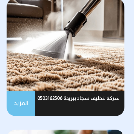
شركة تنظيف سجاد ببريدة 0503162506
المزيد