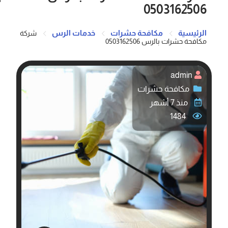
0503162506
الرئيسية
مكافحة حشرات
خدمات الرس
شركة
مكافحة حشرات بالرس 0503162506
admin
مكافحة حشرات
منذ 7 أشهر
1484