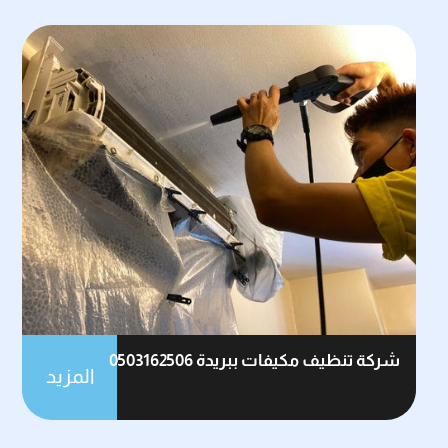
شركة تنظيف مكيفات ببريدة 0503162506
المزيد