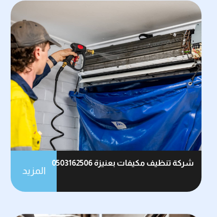
شركة تنظيف مكيفات بعنيزة 0503162506
المزيد