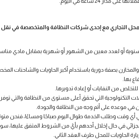
ار 24 ساعة في اليوم.
محل التجاري مع إحدى شركات النظافة والمتخصصة في نقل ال
نوية أو لعدد معين من الشهور أو شهرية بمقابل مادي مناسب 
لمخازن بصفة دورية باستخدام أكبر الحاويات والشاحنات المخصصة
اع بها.
للتخلص من النفايات أو إعادة تدويرها.
ات التكنولوجية التي تحقق أعلى مستوى من النظافة والتي توفر 
كان في موعده على أتم وجه من النظافة والجودة.
أي وقت وطلب الخدمة طوال اليوم صباحًا ومساءًا، فنحن متو
زائي في حال إخلال أحدهم بأيً من الشروط المتفق عليها، سواء
ارة الحاويات للمحل طرف العقد الثاني.