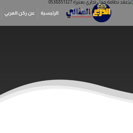
الرئيسية
عن ركن العربي