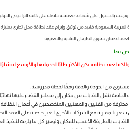
وترغب بالحصول على شهادة معتمدة حاصلة على كافة التراخيص الدولية
لعربية السعودية فلابد من توثيق وإبرام عقد نظافة محل تجاري بعنيزة
لعقد لضمان حقوق الطرفان المادية والمعنوية.
اص بها
لكة لعقد نظافة تكن الأكثر طلبًا لخدماتها والأوسع انتشارًا
مستوى من الجودة والدقة وفقًا لخطة مدروسة.
 الخاصة بنقل
النفايات
من مكان إلى مصادر القضاء عليها نهائيًا 
 محترفة من الفنيين والمهنيين المتخصصين في أعمال النظافة 
سعر بالمقارنة مع الشركات الأخرى الغير حاصلة على العقد التجا
ايات بالطريقة الأنسب للمكان وتوفير كل ما يلزمه لتنفيذ الع