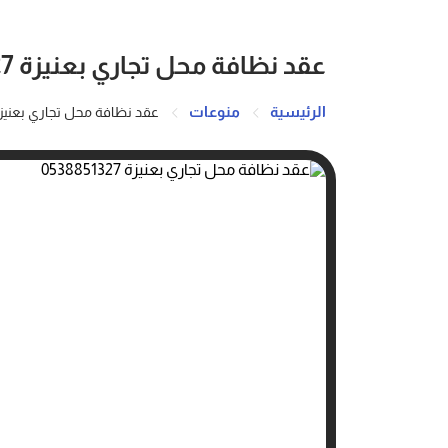
عقد نظافة محل تجاري بعنيزة 0538851327
الرئيسية
منوعات
عقد نظافة محل تجاري بعنيزة 38851327