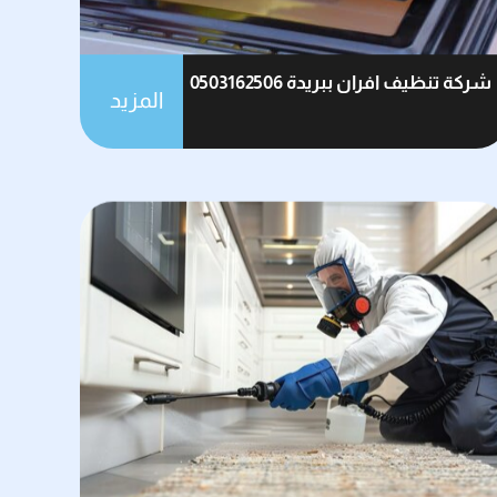
شركة تنظيف افران ببريدة 0503162506
المزيد