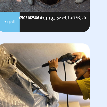
شركة تسليك مجاري ببريدة 0503162506
المزيد