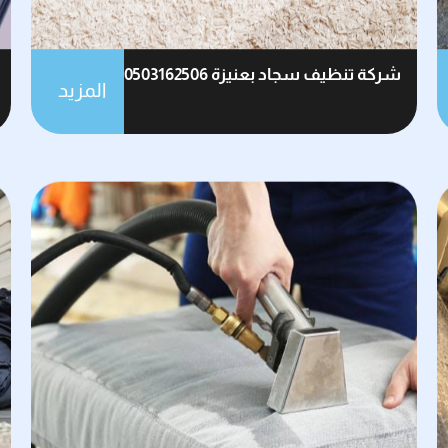
شركة تنظيف سجاد بعنيزة 0503162506
المزيد