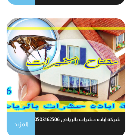
شركة اباده حشرات بالرياض 0503162506
المزيد