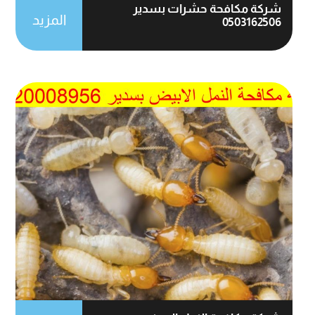
شركة مكافحة حشرات بسدير
المزيد
0503162506