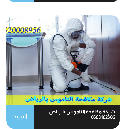
شركة مكافحة الناموس بالرياض
المزيد
0503162506