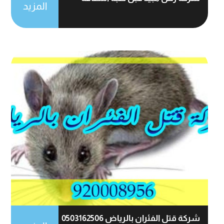
المزيد
شركة قتل الفئران بالرياض 0503162506