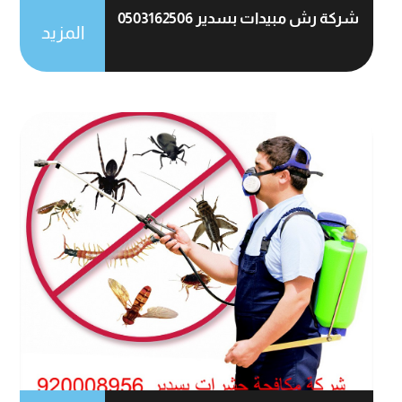
شركة رش مبيدات بسدير 0503162506
المزيد