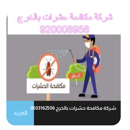
شركة مكافحة حشرات بالخرج 0503162506
المزيد