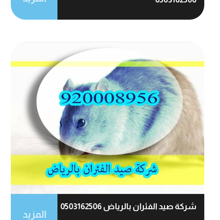
شركة صيد الفئران بالرياض 0503162506
المزيد