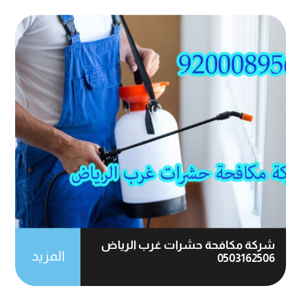
شركة مكافحة حشرات غرب الرياض
المزيد
0503162506