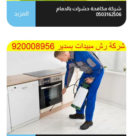
شركة مكافحة حشرات بالدمام
المزيد
0503162506