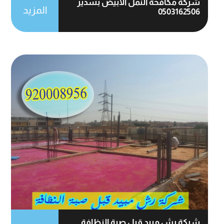
شركة مكافحة النمل الابيض بسدير
المزيد
0503162506
شركة رش مبيد قبل صبة النظافة