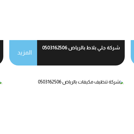
شركة جلي بلاط بالرياض 0503162506
المزيد