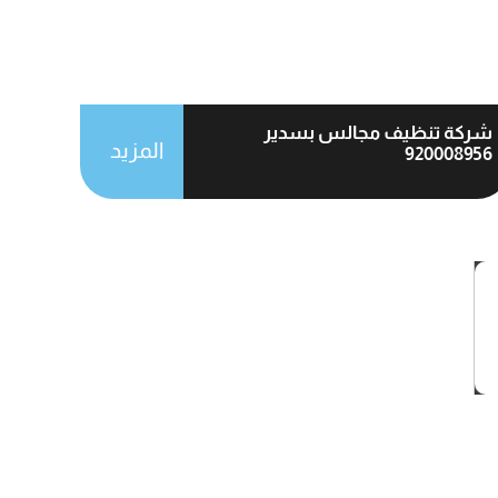
شركة تنظيف مجالس بسدير
المزيد
920008956