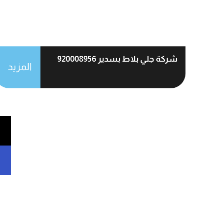
شركة جلي بلاط بسدير 920008956
المزيد