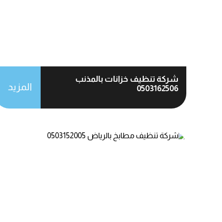
‎شركة تنظيف خزانات بالمذنب
المزيد
0503162506