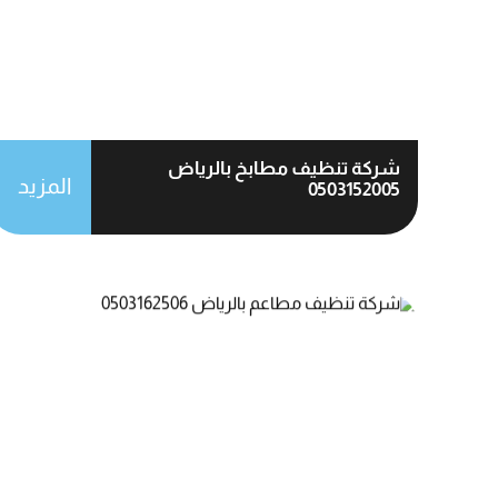
شركة تنظيف مطابخ بالرياض
المزيد
0503152005