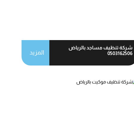
شركة تنظيف مساجد بالرياض
المزيد
0503162506