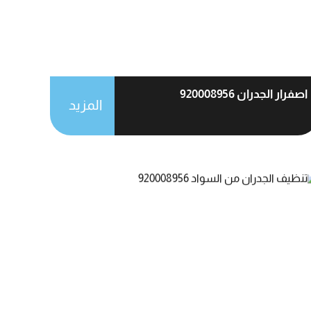
اصفرار الجدران 920008956
المزيد