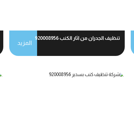
تنظيف الجدران من اثار الكنب 920008956
المزيد