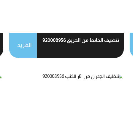
تنظيف الحائط من الحريق 920008956
المزيد