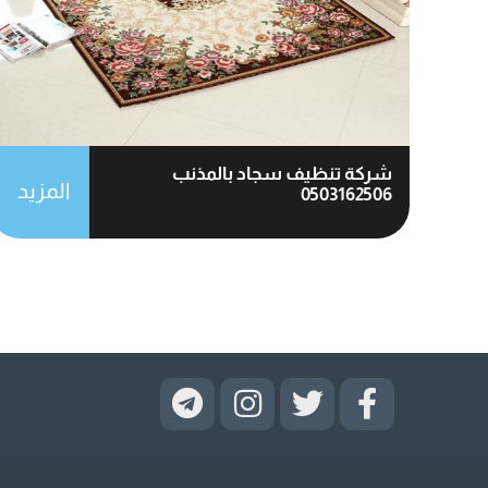
شركة تنظيف سجاد بالمذنب
المزيد
0503162506