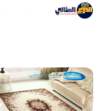
الرئيسية
عن ركن العربي