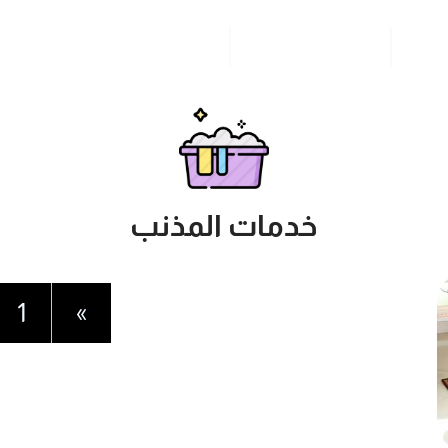
مدونة
خدمات مدن المملكة
للاتصال بنا
خدمات المذنب
1
»