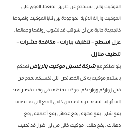
الموكيت والتى تستخدم عن طريق الضغط القوى على
الموكيت وازالة الاتربة الموجودة بين ثنايا الموكيت وتعيدها
كالجديدة خالية من أى شوائب قد تشوب رونقها وجمالها .
عزل اسطح
–
تنظيف بيارات
–
مكافحة حشرات
–
تنظيف منازل
شركة غسيل موكيت بالرياض
بتواصلكم مع
نعدكم
باستلام موكيت به كل الخصائص التى تكسبكمالمدح من
قبل زواركم ووارديكم . موكيت منظف فى وقت قصير نعيد
اليه ألوانه المبهجة ونخلصه من كامل البقع التى قد تصيبه
بقع شاى , بقع قهوة , بقع عصائر , بقع أطعمة , بقع
دهانات , بقع طلاء . موكيت خالى من اى اضرار قد تصيب