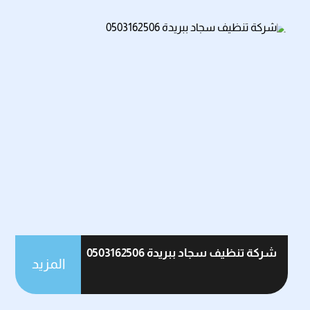
شركة تنظيف سجاد ببريدة 0503162506
المزيد