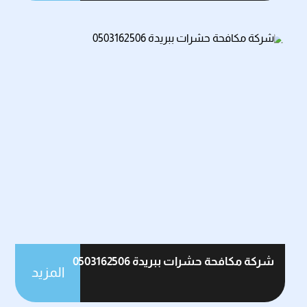
شركة مكافحة حشرات ببريدة 0503162506
المزيد