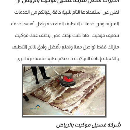
الخيرات افضل شركة غسيل موكيت بالرياض
ان
تعلن عن استعدادها التام لتلبية كافة رغباتكم من الخدمات
المنزلية ومن خدمات التنظيف المتعددة ولعل أهمها خدمة
تنظيف موكيت . فاذا كنت تبحث عمن ينظف عنك موكيت
منزلك فقط تواصل معنا وتمتع بأفضل وأدق نتائج التنظيف
والكفيلة بإعادة الموكيت خاصتكم نظيفا منمقا مرة اخرى .
شركة غسيل موكيت بالرياض