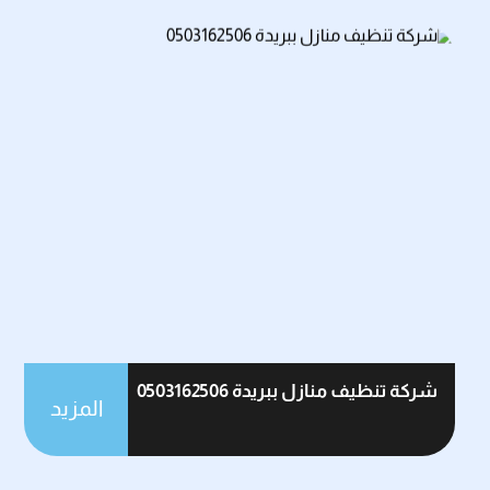
شركة تنظيف منازل ببريدة 0503162506
المزيد