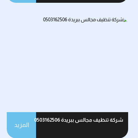
شركة تنظيف مجالس ببريدة 0503162506
المزيد