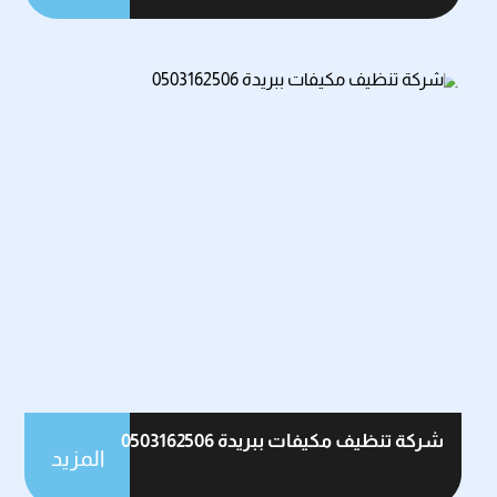
شركة تنظيف مكيفات ببريدة 0503162506
المزيد