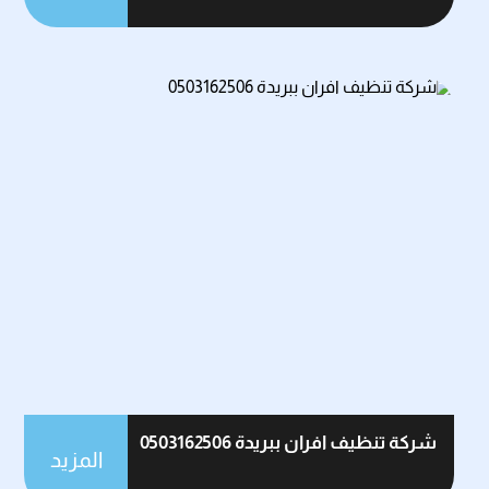
شركة تنظيف افران ببريدة 0503162506
المزيد