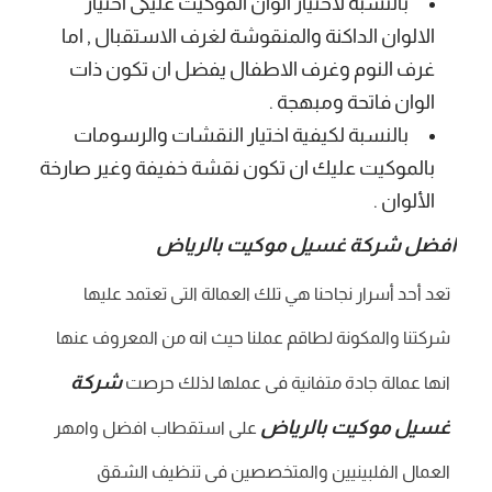
بالنسبة لاختيار الوان الموكيت عليكى اختيار
الالوان الداكنة والمنقوشة لغرف الاستقبال , اما
غرف النوم وغرف الاطفال يفضل ان تكون ذات
الوان فاتحة ومبهجة .
بالنسبة لكيفية اختيار النقشات والرسومات
بالموكيت عليك ان تكون نقشة خفيفة وغير صارخة
الألوان .
افضل شركة غسيل موكيت بالرياض
تعد أحد أسرار نجاحنا هي تلك العمالة التى تعتمد عليها
شركتنا والمكونة لطاقم عملنا حيث انه من المعروف عنها
شركة
انها عمالة جادة متفانية فى عملها لذلك حرصت
غسيل موكيت بالرياض
على استقطاب افضل وامهر
العمال الفلبينيين والمتخصصين فى تنظيف الشقق