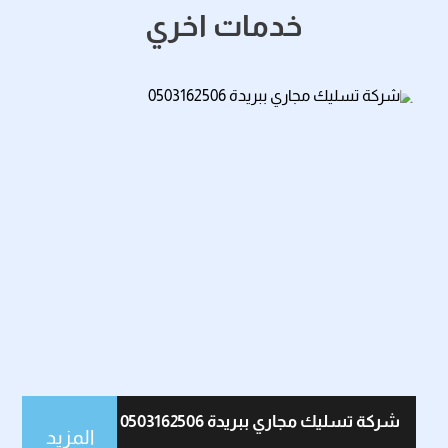
خدمات اخري
شركة تسليك مجاري ببريدة 0503162506
المزيد