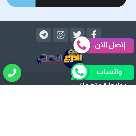
إتصل الآن
واتساب
روابط قد تهمك
الرئيسية
ترميم منازل
التسليك
التنظيف
العزل
النقل
دهانات وديكورات
كشف تسرب
مكافحة حشرات