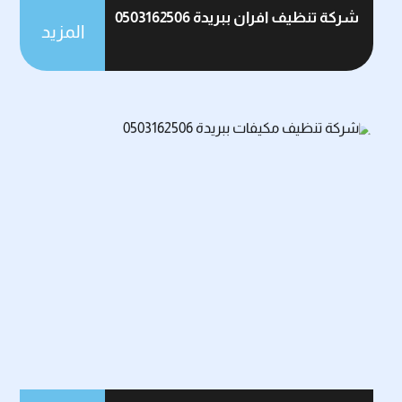
شركة تنظيف افران ببريدة 0503162506
المزيد