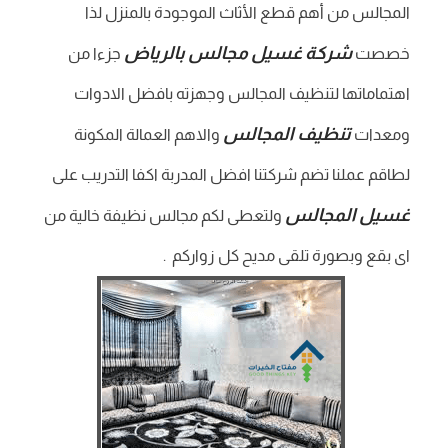
المجالس من أهم قطع الأثاث الموجودة بالمنزل لذا
شركة غسيل مجالس بالرياض
خصصت
جزءا من
اهتماماتها لتنظيف المجالس وجهزته بافضل الادوات
تنظيف المجالس
ومعدات
والاهم العمالة المكونة
لطاقم عملنا تضم شركتنا افضل المدربة اكفا التدريب على
غسيل المجالس
ولتعطى لكم مجالس نظيفة خالية من
اى بقع وبصورة تلقى مديح كل زواركم .