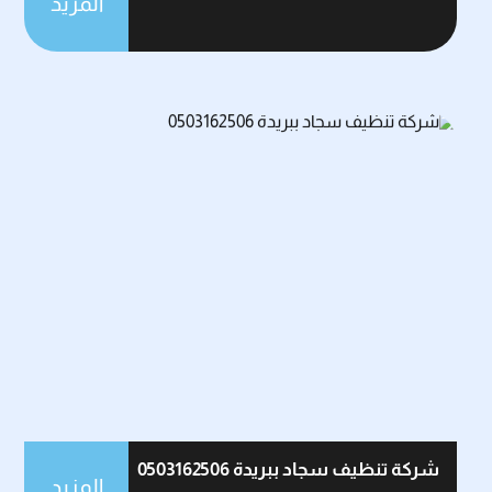
المزيد
شركة تنظيف سجاد ببريدة 0503162506
المزيد