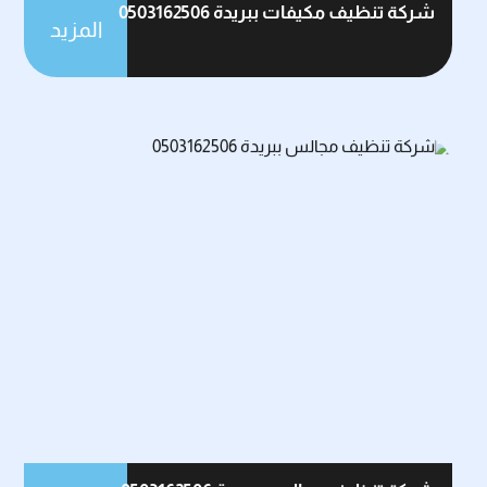
شركة تنظيف مكيفات ببريدة 0503162506
المزيد