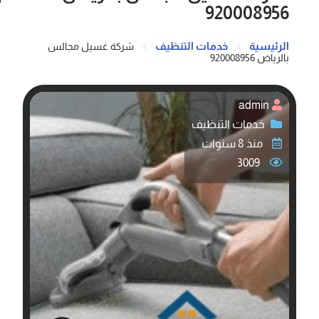
920008956
الرئيسية
خدمات التنظيف
شركة غسيل مجالس
بالرياض 920008956
admin
خدمات التنظيف
منذ 8 سنوات
3009