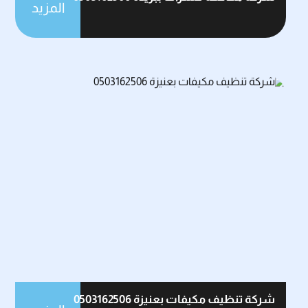
المزيد
شركة تنظيف مكيفات بعنيزة 0503162506