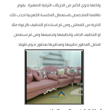
ولكنها تحوي الكثير من الجزيئات الترابية الصغيرة . يقوم
طاقمنا المتخصص باستعمال المكنسة الكهربية لجذب تلك
الاتربة من القماش ومن ثم استخدام التنظيف بالرغوة مثلا
او التنظيف الجاف وتنظيفها وتجفيفها ومن ثم نستعمل
افضل العطور تطييبها وتعطيرها بعطور تدوم طويلا .