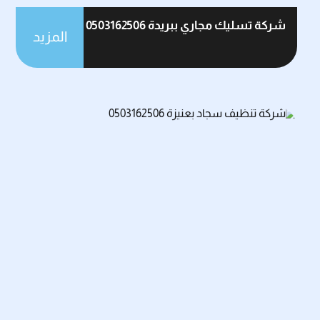
شركة تسليك مجاري ببريدة 0503162506
المزيد