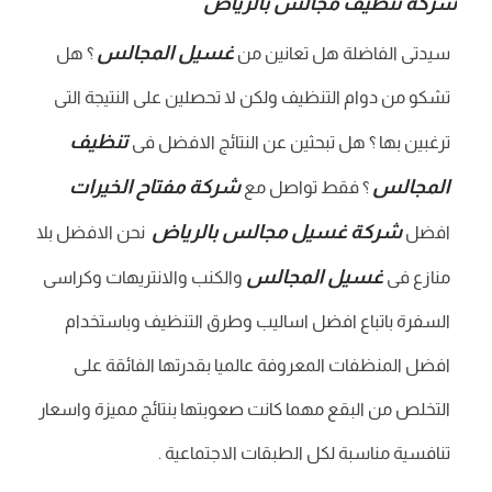
شركة تنظيف مجالس بالرياض
غسيل المجالس
سيدتى الفاضلة هل تعانين من
؟ هل
تشكو من دوام التنظيف ولكن لا تحصلين على النتيجة التى
تنظيف
ترغبين بها ؟ هل تبحثين عن النتائج الافضل فى
المجالس
شركة مفتاح الخيرات
؟ فقط تواصل مع
شركة غسيل مجالس بالرياض
افضل
نحن الافضل بلا
غسيل المجالس
منازع فى
والكنب والانتريهات وكراسى
السفرة باتباع افضل اساليب وطرق التنظيف وباستخدام
افضل المنظفات المعروفة عالميا بقدرتها الفائقة على
التخلص من البقع مهما كانت صعوبتها بنتائج مميزة واسعار
تنافسية مناسبة لكل الطبقات الاجتماعية .