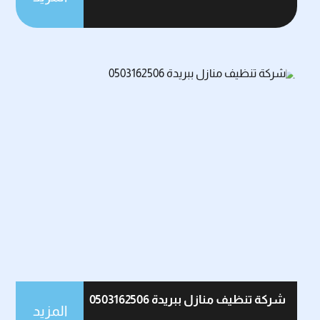
شركة تنظيف منازل ببريدة 0503162506
المزيد