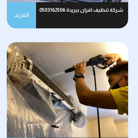
شركة تنظيف افران ببريدة 0503162506
المزيد