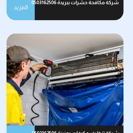
شركة مكافحة حشرات ببريدة 0503162506
المزيد