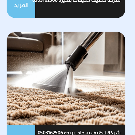
شركة تنظيف مكيفات بعنيزة 0503162506
المزيد
شركة تنظيف سجاد ببريدة 0503162506