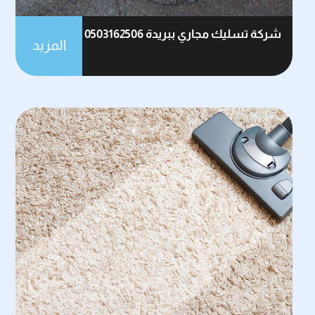
شركة تسليك مجاري ببريدة 0503162506
المزيد