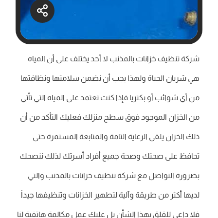
‎شركة تنظيف خزانات بالمذنب لا أحد يختلف على أن المياه
هي شريان الحياة ولهذا يجب أن نضمن سلامتها ونظافتها
من أي شوائب أو بكتريا فإذا كنت تعتمد على المياه التي تأتي
من الخزان الموجود فوق سطح منزلك فعليك التأكد من أن
ذلك الخزان يلقى الرعاية التامة والمتابعة المستمرة حتى
تحافظ على صحتك وصحة جميع أفراد أسرتك لذلك ننصحك
بضرورة التواصل مع ‎شركة تنظيف خزانات بالمذنب والتي
لديها أكثر من طريقة وآلية لتطهير الخزانات وتنظيفها جيداً
فلا داعي للقلق بهذا الشأن بل عليك عمل مكالمة هاتفية لنا