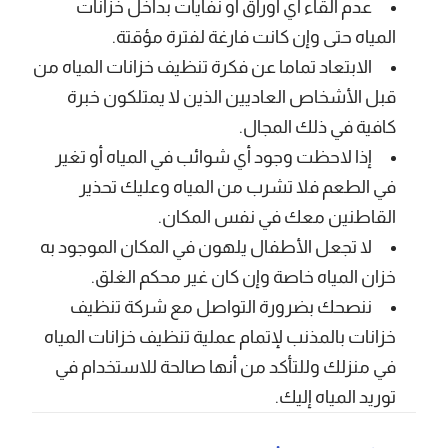
عدم القاء أي أوراق أو نفايات بداخل خزانات
المياه حتى وإن كانت فارغة لفترة مؤقتة.
الابتعاد تماما عن فكرة تنظيف خزانات المياه من
قبل الأشخاص العاديين الذين لا يمتلكون خبرة
كافية في ذلك المجال.
إذا لاحظت وجود أي شوائب في المياه أو تغير
في الطعم فلا تشرب من المياه وعليك تحذير
القاطنين معك في نفس المكان.
لا تجعل الأطفال يلهون في المكان الموجود به
خزان المياه خاصة وإن كان غير محكم الغلق.
ننصحك بضرورة التواصل مع ‎شركة تنظيف
خزانات بالمذنب لإتمام عملية تنظيف خزانات المياه
في منزلك وللتأكد من أنها صالحة للاستخدام في
توريد المياه إليك.