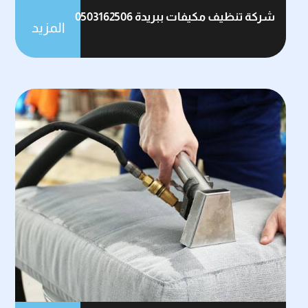
شركة تنظيف مكيفات ببريدة 0503162506
المزيد