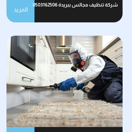
شركة تنظيف مجالس ببريدة 0503162506
المزيد