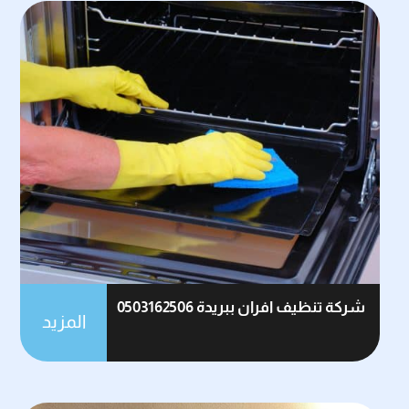
شركة تنظيف افران ببريدة 0503162506
المزيد