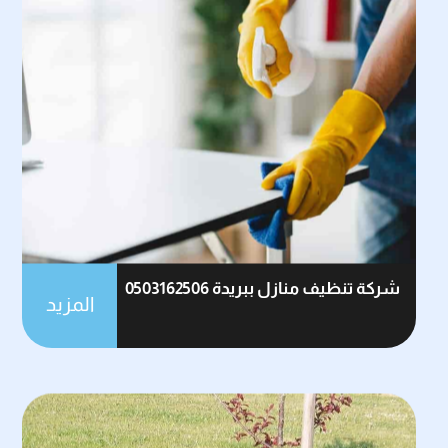
شركة تنظيف منازل ببريدة 0503162506
المزيد