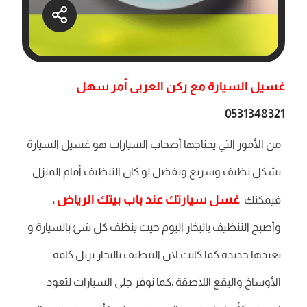
غسيل السيارة مع ركن العربى أمر سهل
0531348321
من الأمور التي يحتاجها أصحاب السيارات هو غسيل السيارة
بشكل نظيف وسريع وبفضل لو كان التنظيف أمام المنزل
غسل سيارتك عند باب بيتك الرياض
فيمكنك
،
وأصبح التنظيف بالبخار اليوم حيث ينظف كل شئ بالسيارة و
يعيدها جديدة كما كانت لان التنظيف بالبخار يزيل كافة
الأوساخ والبقع اللاصقة ،كما نوفر جلى السيارات لتعود