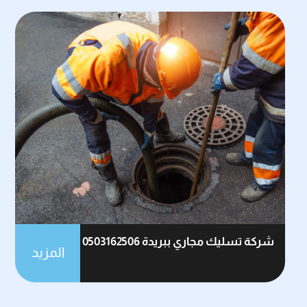
شركة تسليك مجاري ببريدة 0503162506
المزيد