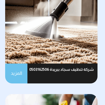
شركة تنظيف سجاد ببريدة 0503162506
المزيد