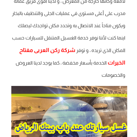
لامعة وكأنها خارجة من المعرض ، و لدينا أقوى فريق عمالة
مدرب على أعلى مستوى في عمليات الجلى والتنظيف بالبخار
ويكون متاحاً عند الاتصال به وتحدد مكان تواجدك ليصلك
اينما كنت لأننا نوفر خدمة الغسيل المتنقل للسيارات حسب
شركة ركن العربى مفتاح
المكان الذى تريده ، و توفر
الخيرات
الخدمة بأسعار مخفضة ، كما يوجد لدينا العروض
والخصومات