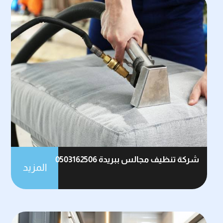
شركة تنظيف مجالس ببريدة 0503162506
المزيد