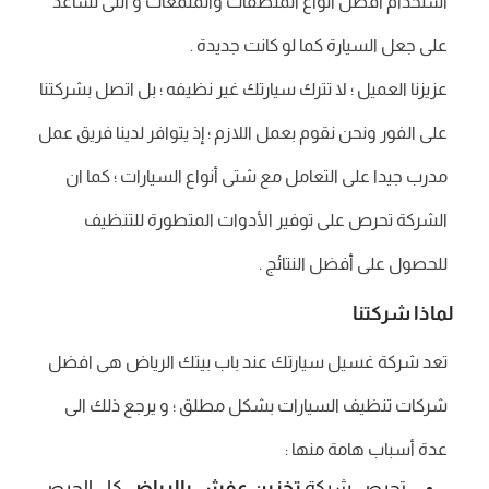
استخدام أفضل أنواع المنظفات والملمعات و التى تساعد
على جعل السيارة كما لو كانت جديدة .
عزيزنا العميل ؛ لا تترك سيارتك غير نظيفه ؛ بل اتصل بشركتنا
على الفور ونحن نقوم بعمل اللازم ؛ إذ يتوافر لدينا فريق عمل
مدرب جيدا على التعامل مع شتى أنواع السيارات ؛ كما ان
الشركة تحرص على توفير الأدوات المتطورة للتنظيف
للحصول على أفضل النتائج .
لماذا شركتنا
تعد شركة غسيل سيارتك عند باب بيتك الرياض هى افضل
شركات تنظيف السيارات بشكل مطلق ؛ و يرجع ذلك الى
عدة أسباب هامة منها :
تحرص شركة
تخزين عفش بالرياض
كل الحرص