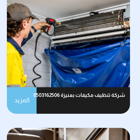
شركة تنظيف مكيفات بعنيزة 0503162506
المزيد