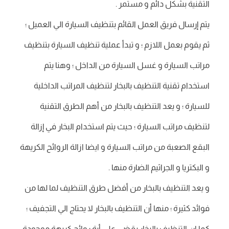
التقنية بشكل دائم و مستمر .
يتم إرسال فريق العمل القائم بتنظيف السيارة الي العميل ؛
ثم يقوم بعمل اللازم ؛ و تبدأ عملية تنظيف السيارة بتنظيف
مراتب السيارة و غسل السيارة من الداخل ؛ وهنا يتم
استخدام تقنية التنظيف بالبخار لتنظيف المراتب الداخلية
للسيارة ؛ و يعد التنظيف بالبخار من أهم الطرق التقنية
لتنظيف مراتب السيارة ؛ حيث يتم استخدام البخار في إزالة
البقع الصعبة من مراتب السيارة و ايضا ازالة الروائح الكريهة
و البكتريا و الجراثيم الضارة منها .
و يعد التنظيف بالبخار من أفضل طرق التنظيف لما لها من
فوائد كثيرة ؛ منها أن التنظيف بالبخار لا يحتاج الي التجفيف ؛
كما ان التنظيف بالبخار يقضي على أية روائح كريهة موجودة