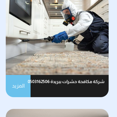
شركة مكافحة حشرات ببريدة 0503162506
المزيد