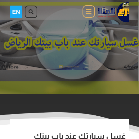
غسل سيارتك عند باب بيتك