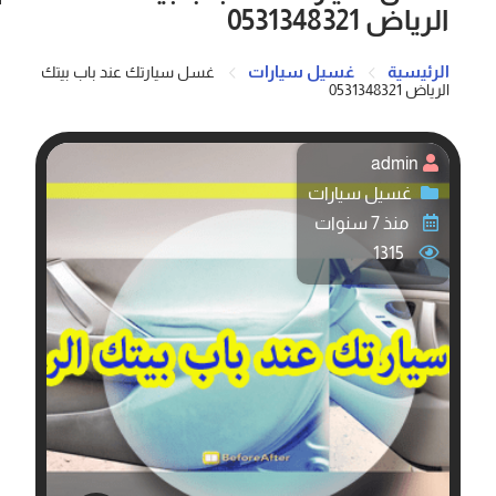
الرياض 0531348321
الرئيسية
غسيل سيارات
غسل سيارتك عند باب بيتك
الرياض 0531348321
admin
غسيل سيارات
منذ 7 سنوات
1315