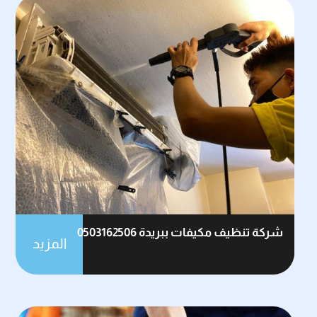
شركة تنظيف مكيفات ببريدة 0503162506
المزيد