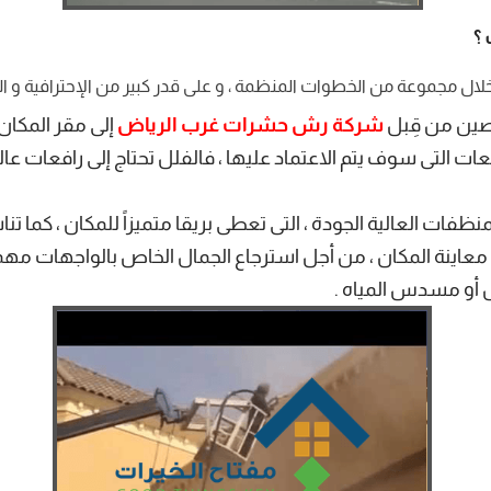
؟
ال مجموعة من الخطوات المنظمة ، و على قدر كبير من الإحترافية و الجود
صين من قِبل
شركة رش حشرات غرب الرياض
إلى مقر المكان 
افعات التى سوف يتم الاعتماد عليها ، فالفلل تحتاج إلى رافعات عال
لمنظفات العالية الجودة ، التى تعطى بريقا متميزاً للمكان ، كما تنا
د معاينة المكان ، من أجل استرجاع الجمال الخاص بالواجهات مه
ل أو مسدس المياه .