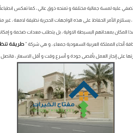
ها تضفي عليه لمسة جمالية مختلفة و تمنحه ذوق عالي ، كما تعكس انطباعاً 
 يستلزم الأمر الحفاظ على هذه الواجهات الحجرية نظيفة لامعة ، غير متأثر
ا المكان بمعداتهم البسيطة الاولية ، بل يتطلب معدات ضخمة و إمكانيات 
طريقة تنظي
ة أنحاء المملكة العربية السعودية جمعاء ، و هي شركة ”
درتها على إنجاز العمل بأقصى جودة و أسرع وقت و أقل الاسعار ، فاتصل بنا 