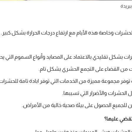
بريدة
 الحشرات وخاصة هذه الأيام مع ارتفاع درجات الحرارة بشكل كبير.
ات بشكل تقليدي بالاعتماد على المصايد وأنواع السموم التي يح
 من القضاء على التجمع الحشري بشكل تام.
وفر مجموعة مميزة من الخدمات التي توفر ابادة تامة للحشرات الت
ل الحشرات والأضرار التي تسببها.
للجميع الحصول على بيئة صحية خالية من الأمراض.
تقضي عليها؟
 الحشرات ورش المبيدات منذ وقت طويل جدا.