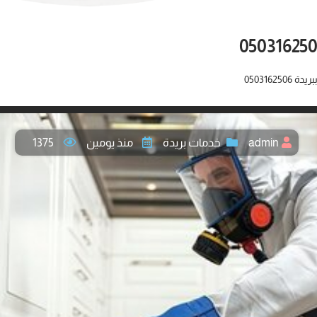
0503162
admin
خدمات بريدة
منذ يومين
1375