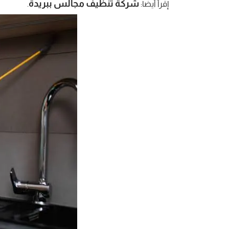
شركة تنظيف مجالس ببريدة
إقرأ أيضا:
.