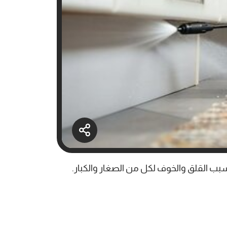
بب القلق والخوف لكل من الصغار والكبار.