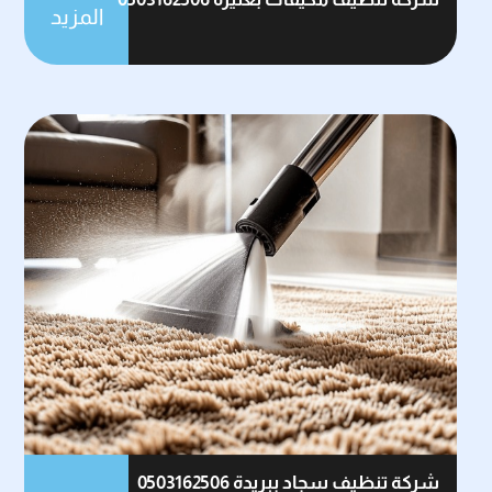
المزيد
شركة تنظيف سجاد ببريدة 0503162506