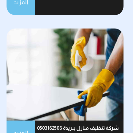
المزيد
شركة تنظيف منازل ببريدة 0503162506
المزيد