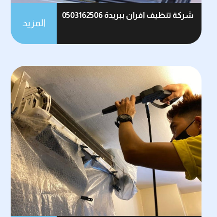
شركة تنظيف افران ببريدة 0503162506
المزيد