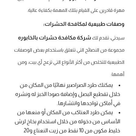
مهرة قادرين على القيام بتلك المهمة بكفاءة عالية.
وصفات طبيعية لمكافحة الحشرات:
شركة مكافحة حشرات بالخابوره
سيدتي، تقدم لك
مجموعة من النصائح التي تتعلق باستخدام بعض الوصفات
الطبيعية للتخلص من أكثر الأنواع التي تزعج أي بيت، ومن
أهمها:
يمكنك طرد الصراصير نهائيًا من المكان من
خلال تقطيع البصل وإضافة صودا الخبز له ونشره
في أماكن تواجدها وانتشارها.
يمكن طرد العناكب من المكان أو منعها من
الأساس من دخوله من خلال استخدام بخاخ لرش
خليط مكون من 10 نقط من زيت النعناع و20