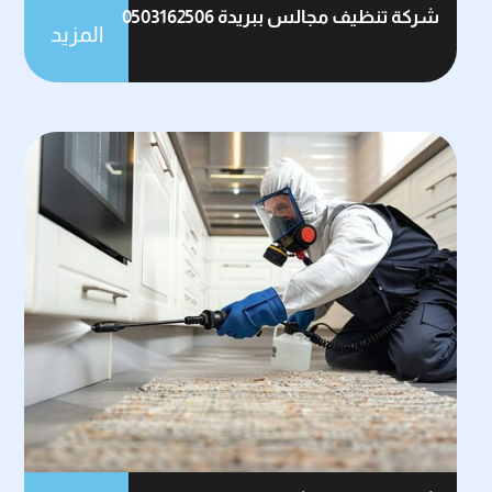
شركة تنظيف مجالس ببريدة 0503162506
المزيد