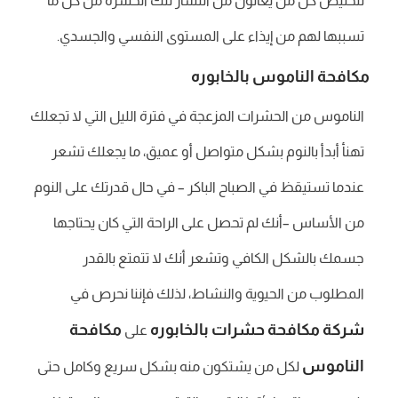
لتخليص كل من يعانون من انتشار تلك الحشرة من كل ما
تسببها لهم من إيذاء على المستوى النفسي والجسدي.
مكافحة الناموس بالخابوره
الناموس من الحشرات المزعجة في فترة الليل التي لا تجعلك
تهنأ أبدأ بالنوم بشكل متواصل أو عميق، ما يجعلك تشعر
عندما تستيقظ في الصباح الباكر – في حال قدرتك على النوم
من الأساس –أنك لم تحصل على الراحة التي كان يحتاجها
جسمك بالشكل الكافي وتشعر أنك لا تتمتع بالقدر
المطلوب من الحيوية والنشاط، لذلك فإننا نحرص في
شركة مكافحة حشرات بالخابوره
مكافحة
على
الناموس
لكل من يشتكون منه بشكل سريع وكامل حتى