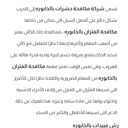
شركة مكافحة حشرات بالخابوره
تسعى
إلى التدرب
بشكل دائم على أفضل السبل التي يمكن من خلالها
مكافحة الفئران بالخابوره ،
فمكافحة ذلك الكائن يعتبر
من أصعب المهام وأكثرها إجهادًا نظرًا للتعامل مع كائن
شديد الذكاء يتمتع بمرونة جسم كبيرة ولديه قدرة هائلة على
مكافحة الفئران
الهروب، وفي نفس الوقت تعتبر مهمة
بالخابوره
من المهام الضرورية والمُلحة نظرًا لكل الأضرار
التي تسببها الفئران في المنزل من إتلاف الأجزاء الخشبية
واختواء بولها على مادة سامة وغيره، هذا ناهيك عن حالة
الذعر التي تسببها للأطفال والكثير من النساء.
رش مبيدات بالخابوره