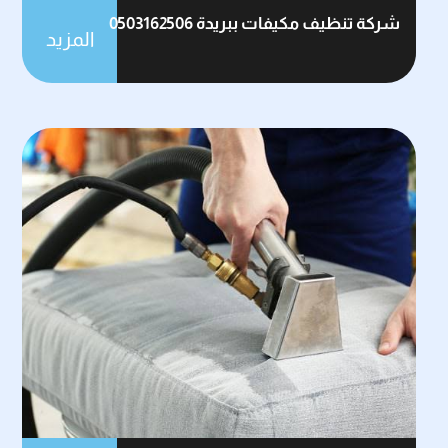
شركة تنظيف مكيفات ببريدة 0503162506
المزيد