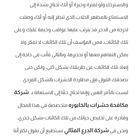
والاسترخاء ولو لفترة وجيزة أو أنك تحتاج بشدة إلى
الاستمتاع بالمظهر الخلاب الذي تنظر إليه أو أنك وصلت
لدرجة من الدجر قد يترتب عليها عواقب وخيمة عليك وعلى
تلك الكائنات، فمن المؤسف أن تلك الكائنات لا تفكر ولا
يمكن التفاهم معها أو تحذيرها، وبالتالي فأنت في حاجة إلى
إبعاد تلك الكائنات عن طريقك بشكل كلي، ولكن حتى
نصدقك القول فإن مطاردة الحشرات بالشكل الفردي
شركة
ليست بالأمر الهين وإنما تحتاج حقًا إلى الاستعانة بـ
مكافحة حشرات بالخابوره
متخصصة في هذا المجال
وقادرة على تخليص حياتك من تلك الكائنات بشكل جذري،
شركة الدرع المثالي
ونحن في
نستطيع أن نقول لكم أننا