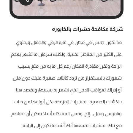
شركة مكافحة حشرات بالخابوره
قد تكون جالس في مكان في غاية الرقي والجمال ويحتوي
على الكثير من المناظر الخلابة، ولكنك سرعان ما تشعر بعدم
الراحة وتقرر مغادرة المكان رغم كل ما به من متع بسبب
شعورك بالاستفزاز من تردد كائنات صغيرة عليك دون ملل
أو إدراك لعواقب الدجر الذي تشعر به بسببها، ونقصد هنا
بالكائنات الصغيرة: الحشرات المزعجة بكل أنواعها من ذباب
وناموس ونمل .. إلخ، وتبقى المشكلة أنه لا يمكن أن تتفاهم
مع تلك الحشرات لتقنعها أنك أشد ما تكون إلى الراحة