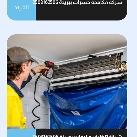
شركة مكافحة حشرات ببريدة 0503162506
المزيد
شركة تنظيف مكيفات بعنيزة 0503162506