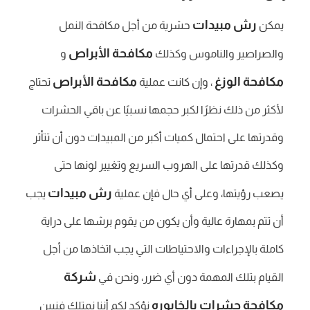
رش مبيدات
يمكن
حشرية من أجل مكافحة النمل
مكافحة الأبراص
والصراصير والناموس وكذلك
و
مكافحة الوزغ
مكافحة الأبراص
، وإن كانت عملية
تحتاج
لأكثر من ذلك نظرًا لكبر حجمها نسبيًا عن باقي الحشرات
وقدرتها على احتمال كميات أكبر من المبيدات دون أن تتأثر
وكذلك قدرتها على الهروب السريع وتغيير لونها حتى
رش مبيدات
يصعب رؤيتها، وعلى أي حال فإن عملية
يجب
أن تتم بمهارة عالية وأن يكون من يقوم برشها على دراية
كاملة بالإجراءات والاحتياطات التي يجب اتخاذها من أجل
شركة
القيام بتلك المهمة دون أي ضرر، ونحن في
مكافحة حشرات بالخابوره
نؤكد لكم أننا نمتلك فنيين