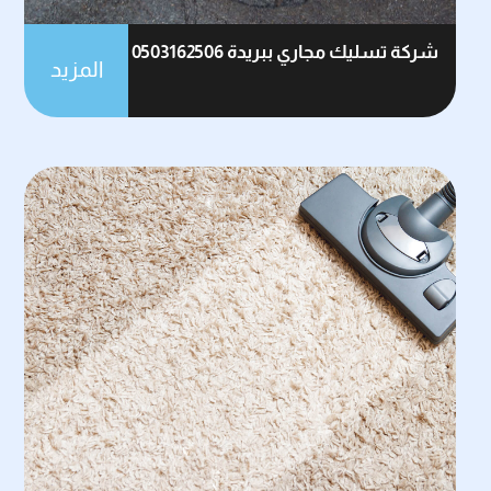
شركة تسليك مجاري ببريدة 0503162506
المزيد