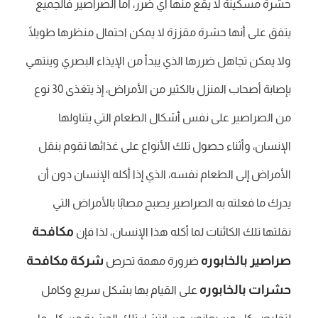
حشرة مسكينة لا يقع منها أي ضرر، أما الصراصير فالجميع
يتفق على أنها حشرة مقززة لا يمكن احتمال منظرها طويلًا
ولا يمكن تجاهل ضررها الذي يبدأ من الإيذاء البصري وينتهي
بإصابة أصحاب المنزل بالكثير من الأمراض، إذ يتغذى 30 نوع
من الصراصير على نفس أشكال الطعام التي يتناولها
الإنسان، وأثناء حصول تلك الأنواع على غذائها تقوم بنقل
الأمراض إلى الطعام نفسه، الذي إذا أكله الإنسان دون أن
يدرك ما فعلته به الصراصير يصبح مصابًا بالأمراض التي
مكافحة
نقلتها تلك الكائنات لما أكله هذا الإنسان، لذا فإن
صراصير بالخابوره
شركة مكافحة
ضرورة مهمة تحرص
حشرات بالخابوره
على القيام بها بشكل سريع وكامل