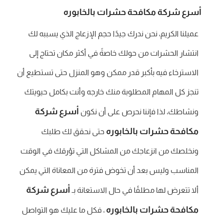
أسرع شركة مكافحة حشرات بالخابوره
عميلنا الكريم، نحن ندرك جيدًا حجم الإزعاج الذي يسببه لك
انتشار الحشرات من حولك خاصةً في أكثر مكان تحتاج إلى
الاسترخاء فيه بأكبر قدر ممكن وهو المنزل حتى تستطيع أن
تنجز كل المهام المطلوبة منك خارجه وأنت بكامل حيويتك
أسرع شركة
ونشاطك، لذا فإننا نحرص على أن نكون
مكافحة حشرات بالخابوره
حتى نحقق لك طلبك
ونخلصك من انزعاجك من المشاكل التي تؤرقك في الوقت
المناسب وليس بعد أن تخوض فترة من المعاناة التي يمكن
أسرع شركة
ألا تتعرض لها مطلقًا في حال الاستعانة بـ
مكافحة حشرات بالخابوره
، فكل ما عليك هو التواصل