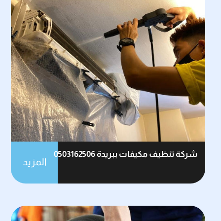
شركة تنظيف مكيفات ببريدة 0503162506
المزيد