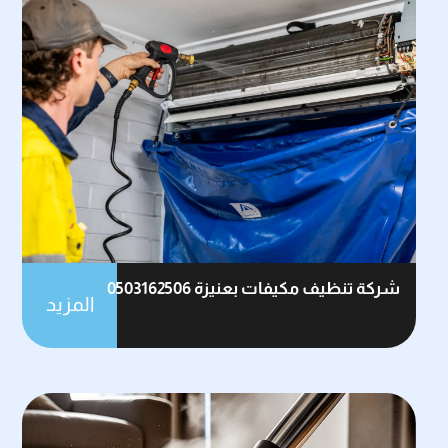
شركة تنظيف مكيفات بعنيزة 0503162506
المزيد