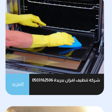
شركة تنظيف افران ببريدة 0503162506
المزيد