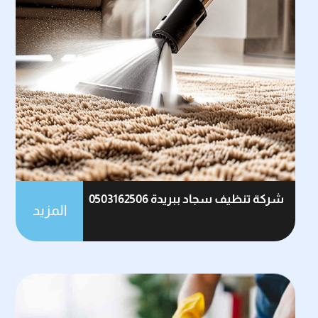
شركة تنظيف سجاد ببريدة 0503162506
المزيد