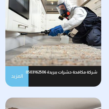
شركة مكافحة حشرات ببريدة 0503162506
المزيد