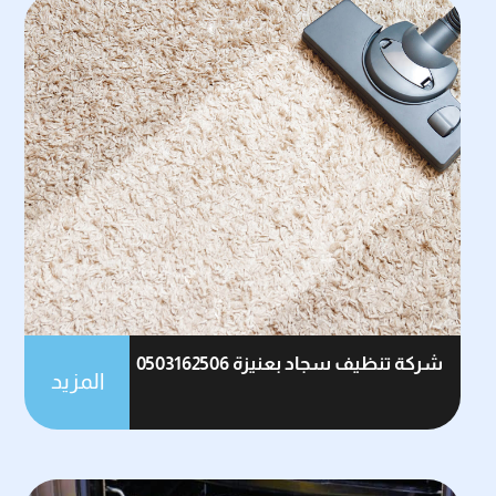
شركة تنظيف سجاد بعنيزة 0503162506
المزيد