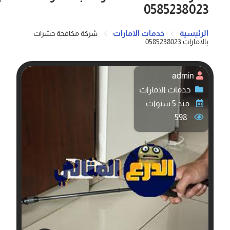
0585238023
الرئيسية
خدمات الامارات
شركة مكافحة حشرات
بالامارات 0585238023
admin
خدمات الامارات
منذ 5 سنوات
598