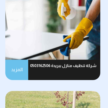
شركة تنظيف منازل ببريدة 0503162506
المزيد