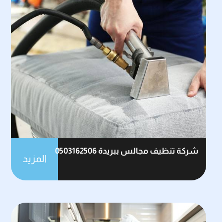
شركة تنظيف مجالس ببريدة 0503162506
المزيد