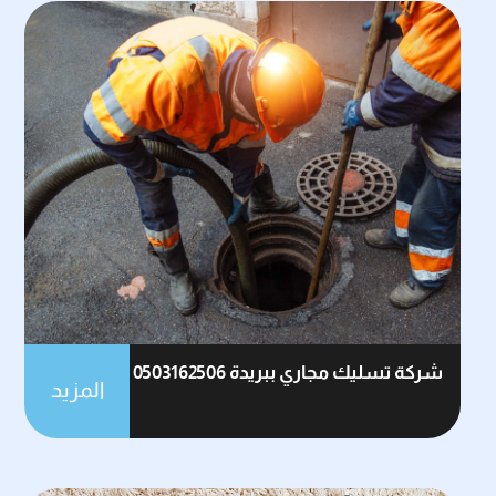
شركة تسليك مجاري ببريدة 0503162506
المزيد