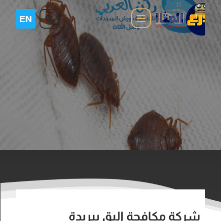
شركة مكافحة البق ببريدة