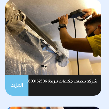
شركة تنظيف مكيفات ببريدة 0503162506
المزيد