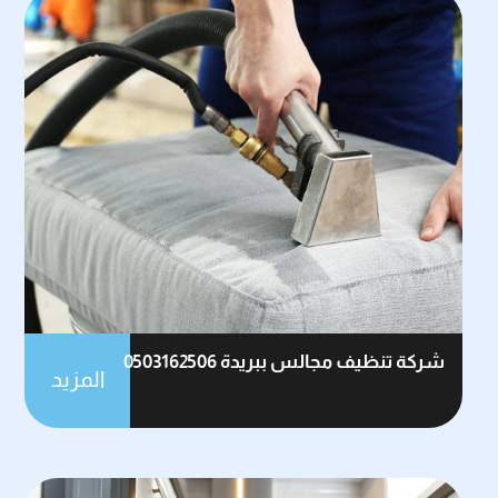
شركة تنظيف مجالس ببريدة 0503162506
المزيد