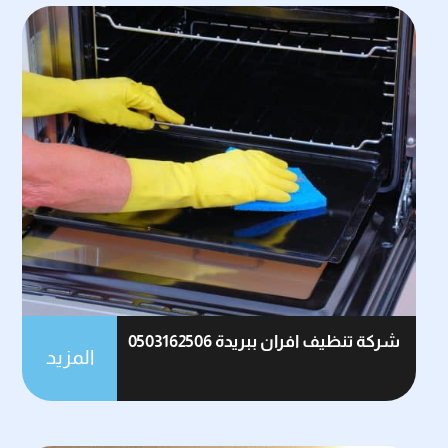
شركة تنظيف افران ببريدة 0503162506
المزيد