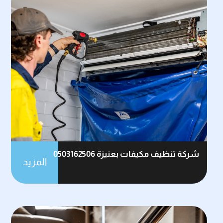
شركة تنظيف مكيفات بعنيزة 0503162506
المزيد