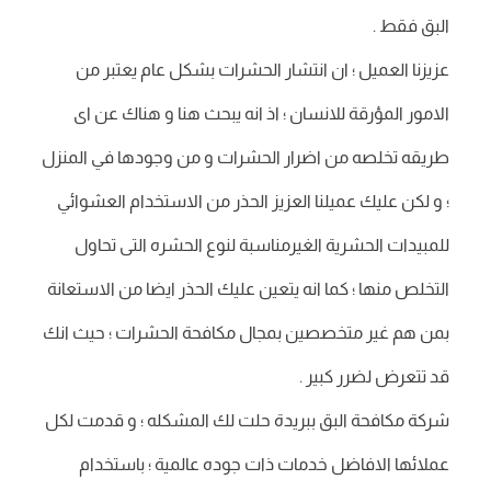
البق فقط .
عزيزنا العميل ؛ ان انتشار الحشرات بشكل عام يعتبر من
الامور المؤرقة للانسان ؛ اذ انه يبحث هنا و هناك عن اى
طريقه تخلصه من اضرار الحشرات و من وجودها في المنزل
؛ و لكن عليك عميلنا العزيز الحذر من الاستخدام العشوائي
للمبيدات الحشرية الغيرمناسبة لنوع الحشره التى تحاول
التخلص منها ؛ كما انه يتعين عليك الحذر ايضا من الاستعانة
بمن هم غير متخصصين بمجال مكافحة الحشرات ؛ حيث انك
قد تتعرض لضرر كبير .
شركة مكافحة البق ببريدة حلت لك المشكله ؛ و قدمت لكل
عملائها الافاضل خدمات ذات جوده عالمية ؛ باستخدام