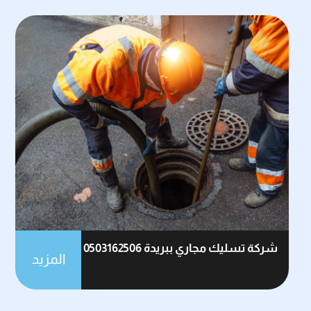
شركة تسليك مجاري ببريدة 0503162506
المزيد