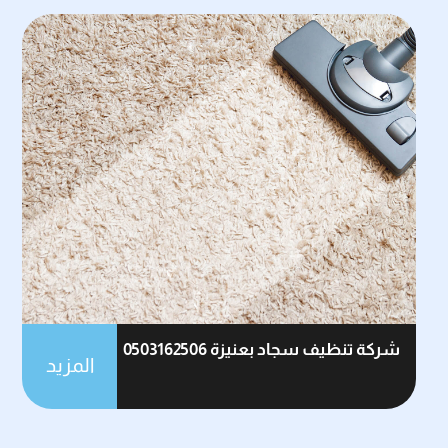
شركة تنظيف سجاد بعنيزة 0503162506
المزيد