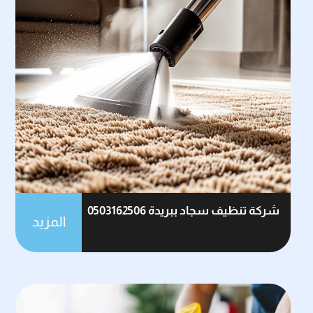
شركة تنظيف سجاد ببريدة 0503162506
المزيد