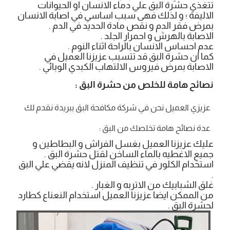
تتغذي حشرة البق علي دماء الانسان او الحيوانات
الاليفة ؛ و لذلك فهى سبب اساسي في اصابة الانسان
بمرض فقر الدم و نقص مادة الحديد في الدم .
الاصابة بالهرش و احمرار الجلد .
عدم احساس الانسان بالراحة اثناء النوم .
كما ان حشرة البق قد تتسبب عزيزنا العميل في
الاصابة بمرض فيروس الالتهاب الكبدي الوبائي .
نصائح هامة للخلص من حشرة البق :
عزيزي العميل نحن في شركة مكافحة البق ببريدة نقدم لك
عدة نصائح هامة تخلصك من البق :
عليك عزيزنا العميل بغسل الفراش و البطاطين و
جميع الاغطيه بالماء الساخن لقتل حشرة البق .
استخدام الكلور في تنظيف المنزل لانه يقضي علي البق
.
غلق الشبابيك من الاتربه و الغبار .
من الممكن ايضا عزيزنا العميل استخدام النعناع كطارد
لحشرة البق .