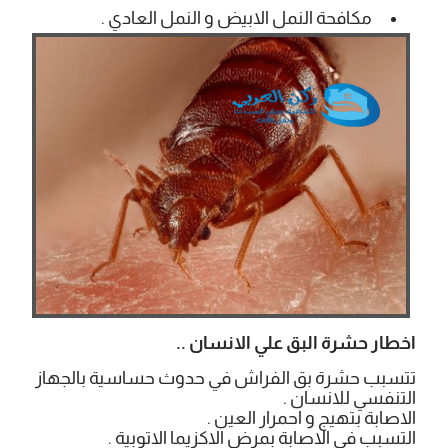
مكافحة النمل الابيض و النمل العادي .
اخطار حشرة البق علي الانسان ..
تتسبب حشرة بق الفراش في حدوث حساسية بالجهاز
التنفسي للانسان .
الاصابة بتهيج و احمرار العين .
التسبب في الاصابة بمرض الاكزيما الاتوبية .