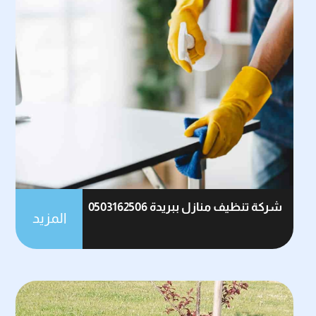
شركة تنظيف منازل ببريدة 0503162506
المزيد