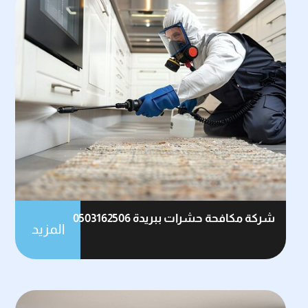
شركة مكافحة حشرات ببريدة 0503162506
المزيد