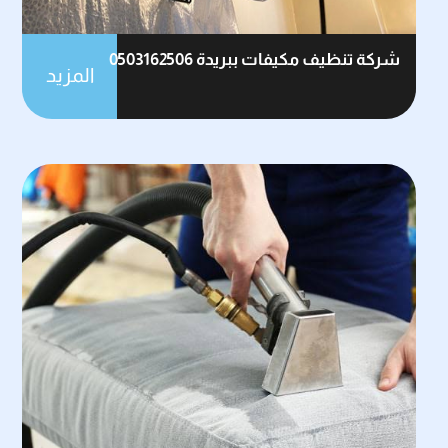
شركة تنظيف مكيفات ببريدة 0503162506
المزيد