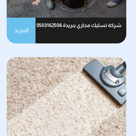
شركة تسليك مجاري ببريدة 0503162506
المزيد