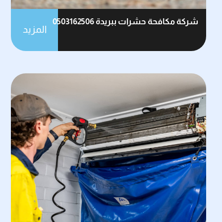
شركة مكافحة حشرات ببريدة 0503162506
المزيد