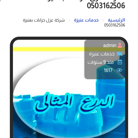
0503162506
الرئيسية
خدمات عنيزة
شركة عزل خزانات بعنيزة
0503162506
admin
خدمات عنيزة
منذ 9 سنوات
1617