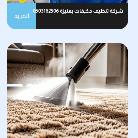
شركة تنظيف مكيفات بعنيزة 0503162506
المزيد