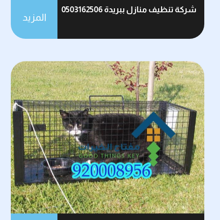
شركة تنظيف منازل ببريدة 0503162506
المزيد