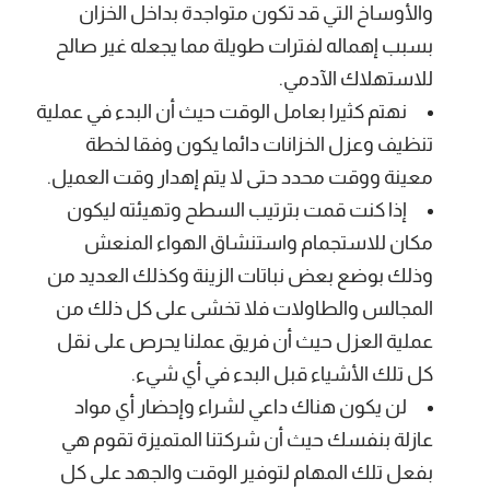
والأوساخ التي قد تكون متواجدة بداخل الخزان
بسبب إهماله لفترات طويلة مما يجعله غير صالح
للاستهلاك الآدمي.
نهتم كثيرا بعامل الوقت حيث أن البدء في عملية
تنظيف وعزل الخزانات دائما يكون وفقا لخطة
معينة ووقت محدد حتى لا يتم إهدار وقت العميل.
إذا كنت قمت بترتيب السطح وتهيئته ليكون
مكان للاستجمام واستنشاق الهواء المنعش
وذلك بوضع بعض نباتات الزينة وكذلك العديد من
المجالس والطاولات فلا تخشى على كل ذلك من
عملية العزل حيث أن فريق عملنا يحرص على نقل
كل تلك الأشياء قبل البدء في أي شيء.
لن يكون هناك داعي لشراء وإحضار أي مواد
عازلة بنفسك حيث أن شركتنا المتميزة تقوم هي
بفعل تلك المهام لتوفير الوقت والجهد على كل