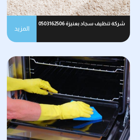
شركة تنظيف سجاد بعنيزة 0503162506
المزيد