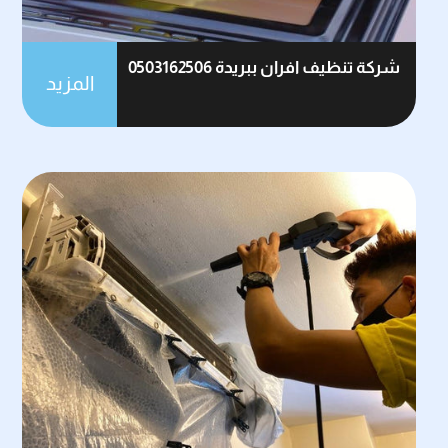
شركة تنظيف افران ببريدة 0503162506
المزيد