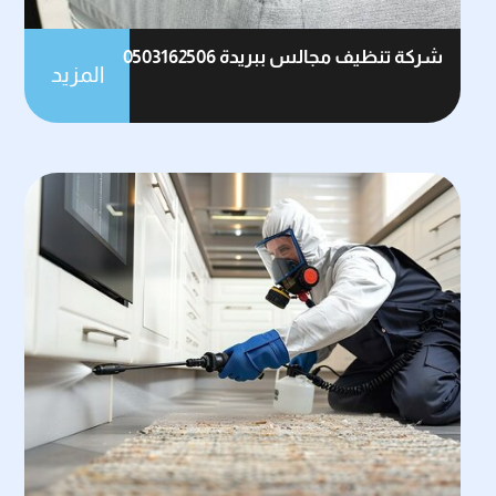
شركة تنظيف مجالس ببريدة 0503162506
المزيد