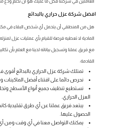
العاملين في شركتنا فكل ما عليك هو أن تحلم ودع مسأل
افضل شركة عزل حراري بالبدائع
هل من المنطقي أن يتحمل أي شخص البقاء في مكان ت
المادية لا تعطيه فرصة للقيام بأي عمليات عزل لمنزل
مع فريق عملنا وتسجيل بياناته لدينا مع العلم بأن ت
القادمة:
تمتلك شركة عزل الحراري بالبدائع أقوى ف
نحرص دائما على اقتناء أفضل الماكينات و
نستطيع تنظيف جميع أنواع الأسطح وتخليص
العزل الحراري.
يبتعد فريق عملنا عن أي طرق تقليدية كان
الحصول عليها.
يمكنك التواصل معنا في أي وقت ومن أي مك