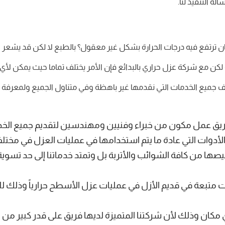
ة التنفيذ لنا.
رتفع فيه درجات الحرارة بشكل غير معقول؟ بالطبع لا لكن قد يشعر 
ه لكن مع شركة عزل حراري بالبدائع فإن الأمر يختلف تماما حيث يمكن لأي
كاليف جميع الخدمات التي نقدمها غير باهظة وفي متناول الجميع ولمعرفة
ريق عمل مكون من خبراء وفنيين ومهندسين لتقديم جميع الخدمات
الأدوات التي عادة ما يتم استخدامها في عمليات العزل في مختل
ها من كافة الشوائب والأتربة بل وتمتد خدماتنا إلى حد تسوية
ت متبعة في قديم الأزل في عمليات عزل الأسطح حرارياً وذلك لل
ان وذلك لأن شركتنا المتميزة لديها فريق على قدر كبير من الك