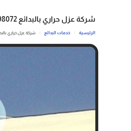
شركة عزل حراري بالبدائع 0547098072
الرئيسية
خدمات البدائع
شركة عزل حراري بالبدائع 98072