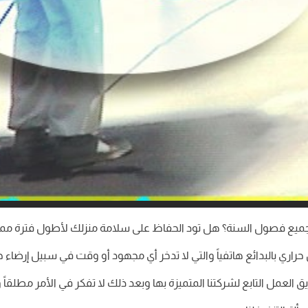
ع فصول السنة؟ هل تود الحفاظ على سلامة منزلك لأطول فترة ممكنة؟
اري بالبدائع هاتفياً والتي لا تدخر أي مجهود أو وقت في سبيل إرضاء ج
ق العمل التابع لشركتنا المتميزة بها وبعد ذلك لا تفكر في الأمر مطلق