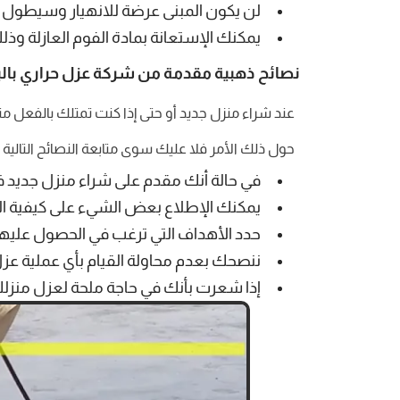
لن يكون المبنى عرضة للانهيار وسيطول عم
يمكنك الإستعانة بمادة الفوم العازلة وذلك 
نصائح ذهبية مقدمة من شركة عزل حراري بالبدا
عند شراء منزل جديد أو حتى إذا كنت تمتلك بالفعل من
حول ذلك الأمر فلا عليك سوى متابعة النصائح التالي
في حالة أنك مقدم على شراء منزل جديد فعلي
يمكنك الإطلاع بعض الشيء على كيفية ال
حدد الأهداف التي ترغب في الحصول عليها م
ننصحك بعدم محاولة القيام بأي عملية عزل
إذا شعرت بأنك في حاجة ملحة لعزل منزلك ف