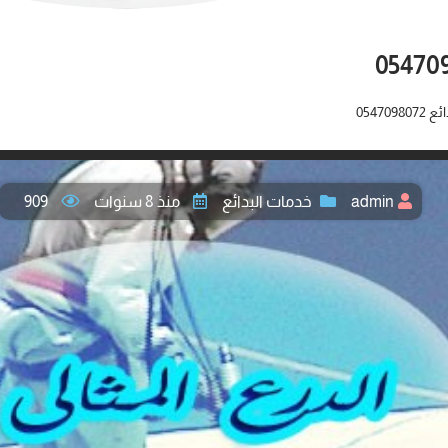
05470
admin
خدمات البدائع
منذ 8 سنوات
909