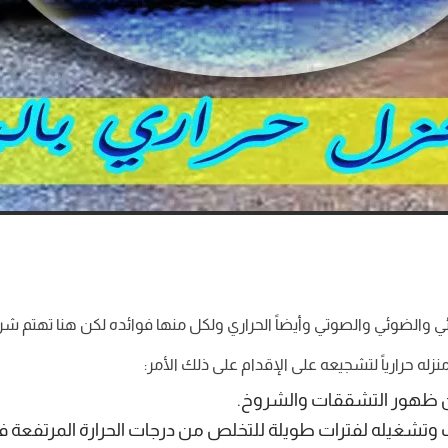
ي والضوئي والصوتي وأيضاً الحراري ولكل منها فوائده لكن هنا تهتم شركة
له حرارياً لتشجيعه على الإقدام على ذلك الأمر:
 من ظهور التشققات والشروخ.
ييف وتشغيله لفترات طويلة للتخلص من درجات الحرارة المرتفعة