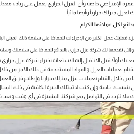
ره الإفتراضي خاصة وأن العزل الحراري يعمل على زيادة معدلات 
لعزل منزلك حرارياً وأيضا مائياً.
ئع لكل عملائها الكرام
زلا فعليك عمل الكثير من الإجراءات للحفاظ على سلامة ذلك المبنى الب
ة والتي تقدمها لك شركة عزل حراري بالبدائع للحفاظ على سلامتك وسلام
ك أولاً قبل الانتقال إليه الاستعانة بخبراء شركة عزل حراري با
قيام بعمليات العزل والمواد المستخدمة في ذلك الأمر من خلا
ن خلال القيام بعمليات عزل منزلك حراريا وإطلاع فريق العمل ال
 بنفسك خاصة وإن كنت لا تمتلك الخبرة الكافية في ذلك المجال
لا تتردد في التواصل مع شركتنا المتميزة في أي وقت وبعد ذلك 