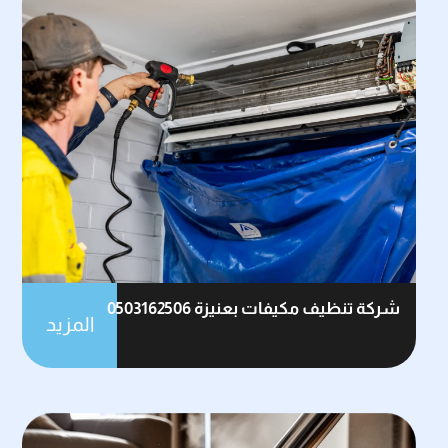
شركة تنظيف مكيفات بعنيزة 0503162506
المزيد