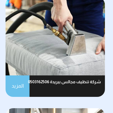
شركة تنظيف مجالس ببريدة 0503162506
المزيد