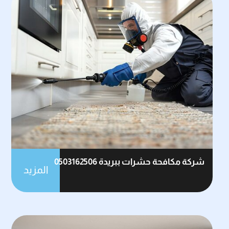
شركة مكافحة حشرات ببريدة 0503162506
المزيد