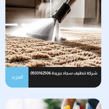
شركة تنظيف سجاد ببريدة 0503162506
المزيد