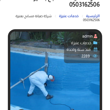
0503162506
الرئيسية
خدمات عنيزة
شركة صيانة مسابح بعنيزة
0503162506
admin
خدمات عنيزة
منذ سنة واحدة
2289