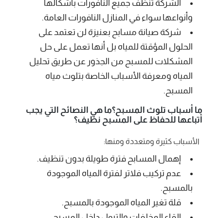
الشركة تنظف جميع النافورات بأشكالها
وأنواعها سواء في المنازل النافورات العامة.
شركة صيانة مسابح بعنيزة لن تعتمد على
الحلول المؤقتة للمياه بل أنها تعمل على حل
المشكلات للمسبح من الجذور عن طريق تحليل
المياه ومعرفة الأسباب الخاصة بتلوث مياه
المسبح.
ما أسباب تلوث المسبح؟ما هي النصائح التي يجب
أتباعها للحفاظ على المسبح نظيف؟
الأسباب كثيرة ومتعددة ومنها:
إهمال المسابح فترة طويلة بدون تنظيف.
عدم تركيب فلاتر لفترة المياه الموجودة
بالمسبح.
قلة تغير المياه الموجودة بالمسبح.
إلقاء المخلفات والتبول داخل المسبح.