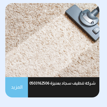
شركة تنظيف سجاد بعنيزة 0503162506
المزيد