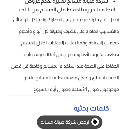
شركة صيانة مسابح بعنيزة تقدم عروض
النظافة الدورية للحفاظ على المسبح من التلف.
اتصل الآن بنا ولا تتردد نحن في انتظارك ولدينا كل الوسائل
والأساليب القادرة على تنظيف وصيانة كل أنواع وأحجام
حمامات السباحة وقمنا بمئات العمليات لجعل المسبح
قطعة ديكورية رائعة ومنظر جميل أما الضيوف وأيضا
الحفاظ على الصحة عند استخدام المسابح وخاصة في فصل
الصيف لا تقلق واجعل مهمة تنظيف المسابح لنا نحن
موجودون طوال 24ساعة وطوال أيام الأسبوع.
كلمات بحثيه
ارخص شركة صيانة مسابح