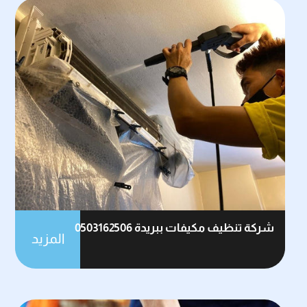
شركة تنظيف مكيفات ببريدة 0503162506
المزيد