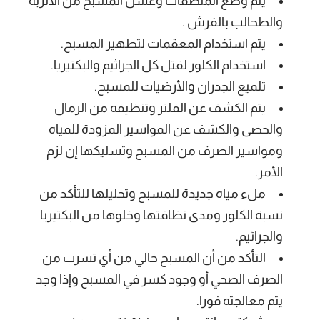
يتم وضع المنظفات وغسل المسبح من الأتربة
والطحالب بالفرش .
يتم استخدام المعقمات لتطهير المسبح.
استخدام الكلور لقتل كل الجراثيم والبكتيريا.
تلميع الجدران والأرضيات للمسبح.
يتم الكشف عن الفلتر وتنظيفه من الرمال
والحصى والكشف عن المواسير المزودة للمياه
ومواسير الصرف من المسبح وتسليكها إن لزم
الأمر.
ملء مياه جديدة للمسبح وتحليلها للتأكد من
نسبة الكلور ومدى نظافتها وخلوها من البكتيريا
والجراثيم.
التأكد من أن المسبح خالي من أي تسرب من
الصرف الصحي أو وجود كسر في المسبح وإذا وجد
يتم معالجته فورا.