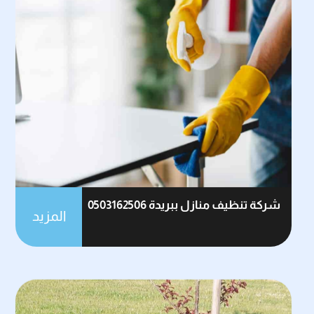
شركة تنظيف منازل ببريدة 0503162506
المزيد