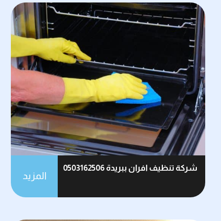
شركة تنظيف افران ببريدة 0503162506
المزيد