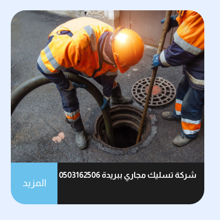
شركة تسليك مجاري ببريدة 0503162506
المزيد