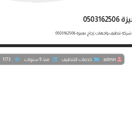
0503
ركة تنظيف واجهات زجاج بعنيزة 0503162506
admin
خدمات التنظيف
منذ 9 سنوات
1173