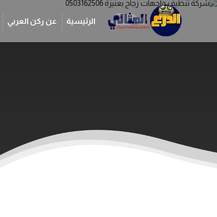
الرئيسية
عن ركن العربي