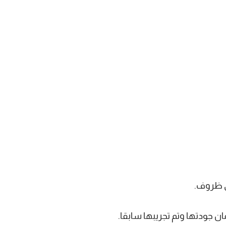
ي ظروف.
ن جودتها وتم تجريبها سابقا.