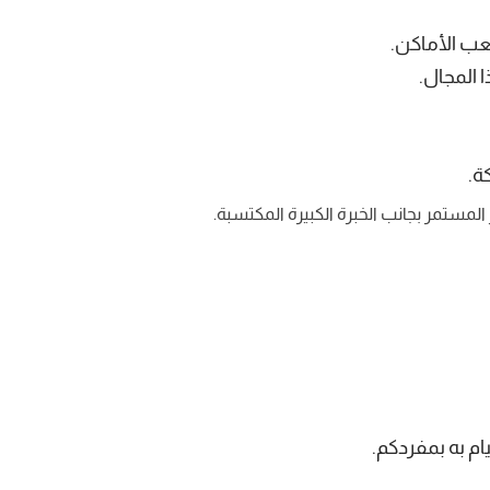
ب الأماكن.
 المجال.
ة.
لمستمر بجانب الخبرة الكبيرة المكتسبة.
م به بمفردكم.