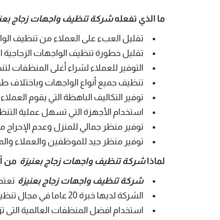
ما الذي تفعله
شركة تنظيف واجهات زجاج بعني
تقليل العبء على العملاء من تنظيف الوا
تقليل خطورة تنظيف الواجهات الزجاجية الت
التوفير للعملاء لشراء أغلى المنظفات لت
تنظيف جميع أنواع الواجهات وباختلاف ط
توفير التكاليف الباهظة التي يقوم العمل
استخدام الأجهزة التي تسهل عملية التن
توفير منظر جمالي للمنزل وعدم الإحراج م
توفير منظر جيد للموظفين والعملاء و
لماذا
شركة تنظيف واجهات زجاج بعنيزة
من أف
شركة تنظيف واجهات زجاج بعنيزة
تعتمد
الشركة لديها خبرة 20 عاما في مجال تنظيف واجهات الزجاج.
استخدام افضل المنظفات العالمية التى تز