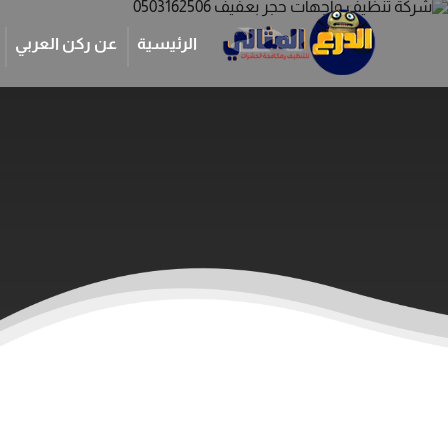
الرئيسية
عن ركن العربي