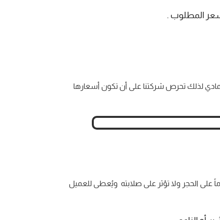
سعر المطلوب .
ادي لذلك تحرص شركتنا على أن تكون أسعارها
على الحجر ولا تؤثر على صلابته ويُعطى للعميل