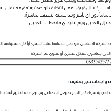
 ونوعها ومساحتها ويكتب تقرير مفصل عنها .
ناسب لإرسال فريق العمل لتنظيف الواجهة ويتفق معه على ال
ماً دون أي تأخير وتبدأ عملية التنظيف مباشرةً.
هة إلى العميل ويتم تنفيذ أي ملاحظات للعميل .
شركة الأساسي هو جعل خدماتها متاحة للجميع أياً كان مستواهم الم
 الذين يتعاملون بشكل شهري أو سنوي مع الشركة .
 واجهات حجر بعفيف :
حجرية سواء كان الحجر طبيعي أو صناعي وجميع هذه الطرق أمنة تماماً 