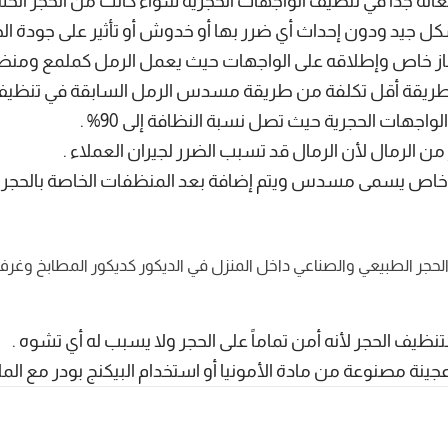
الة جداً في تنظيف الواجهات الحجرية سواء كانت من الحجر الخشن
 جيد ودون إحداث أي ضرر بها أو خدوش أو تأثير على جودة الحجر
ز خاص وإطلاقه على الواجهات حيث يعمل الرمل كملمع ومنظف
ريقة أقل تكلفة من طريقة مسدس الرمل السابقة في تنظيف ا
اجهات الحجرية حيث تصل نسبة النظافة إلى 90% .
 الرمال لأن الرمال قد تسبب الضرر لجيران العملاء .
 خاص يسمى مسدس ويتم إضافة بعد المنظفات الخاصة بالحجر لل
الحجر الطبيعي والصناعي داخل المنزل في الديكور كديكور المطابخ وغرف
يف الحجر لأنه أمن تماماً على الحجر ولا يسبب له أي تشوه .
جينة مصنوعة من مادة الأمونيا أو استخدام البيكنج بودر مع الما