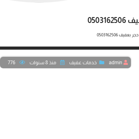
0503
يف 0503162506
admin
خدمات عفيف
منذ 8 سنوات
776