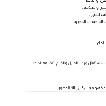
 أو الناعم.
 أو صلابته .
 للحجر .
لواجهات الحجرية .
ماء .
 الاستقبال وزوايا المنزل وللقيام بتنظيفه ننصحك
ء فهو فعال في إزالة الدهون .