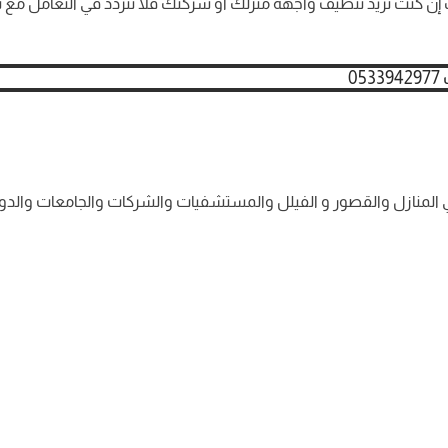
 إن كنت تريد تنظيف واجهة منزلك أو شركتك فلا تتردد في التعامل 
في المنازل والقصور و الفيلل والمستشفيات والشركات والجامعات والدو