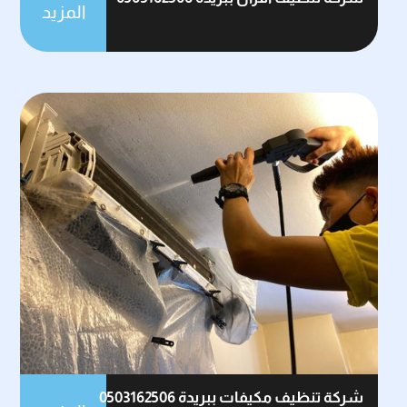
المزيد
شركة تنظيف مكيفات ببريدة 0503162506