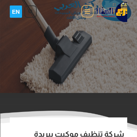
شركة تنظيف موكيت ببريدة