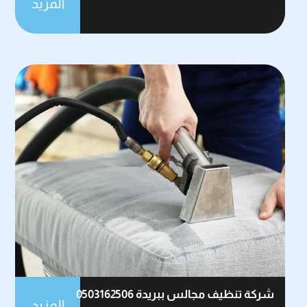
المزيد
شركة تنظيف مجالس ببريدة 0503162506
المزيد