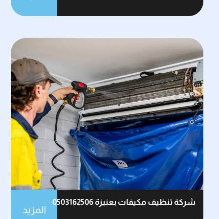
شركة تنظيف مكيفات بعنيزة 0503162506
المزيد