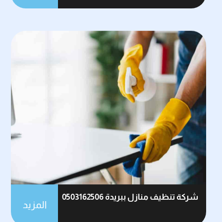
شركة تنظيف منازل ببريدة 0503162506
المزيد