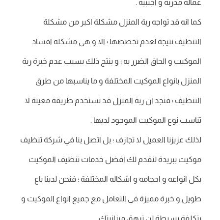
عمالة مدربة و اجنبية .
كما انه قد تواجه ربة المنزل مشكلة اكبر من مشكلة
التنظيف نتيجة لعدم تخصصها ؛ الا و هى مشكله افساد
الموكيت و الحاق الضرر به ؛ و ينتج ذلك بسبب عدم خبرة ربة
المنزل بانواع الموكيت المختلفة و ما يناسبها من طرق
التنظيف ؛ فنجد ان ربة المنزل قد تستخدم طريقة معينة لا
تناسب نوع الموكيت الموجود لديها .
لذلك عزيزنا العميل لا تجازف ؛ بل اتصل بنا في شركة تنظيف
موكيت ببريدة لنقدم لك افضل خدمات تنظيف الموكيت
بكل انواعه و احجامه و اشكاله المختلفة ؛ فنحن لدينا باع
طويل و خبرة مميزة في التعامل مع جميع انواع الموكيت و
بتكلفة بسيطة لن ترهق ميزانيتك .