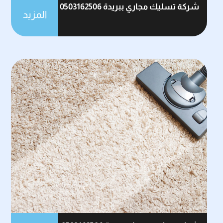
شركة تسليك مجاري ببريدة 0503162506
المزيد