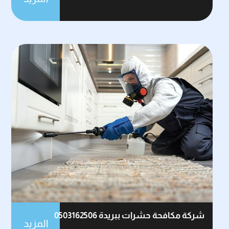
شركة مكافحة حشرات ببريدة 0503162506
المزيد