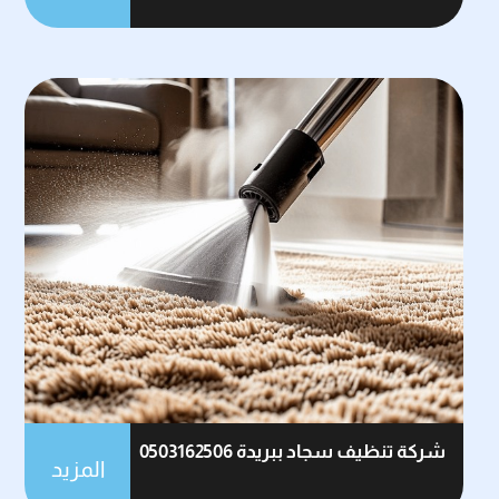
شركة تنظيف سجاد ببريدة 0503162506
المزيد