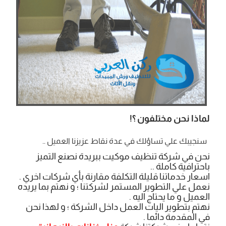
لماذا نحن مختلفون ؟!
سنجيبك علي تساؤلك في عدة نقاط عزيزنا العميل ..
نحن في شركة تنظيف موكيت ببريدة نصنع التميز
باحترافية كاملة ..
اسعار خدماتنا قليلة التكلفة مقارنة بأي شركات اخري .
نعمل علي التطوير المستمر لشركتنا ؛ و نهتم بما يريده
العميل و ما يحتاج اليه .
نهتم بتطوير اليات العمل داخل الشركة ؛ و لهذا نحن
في المقدمة دائما .