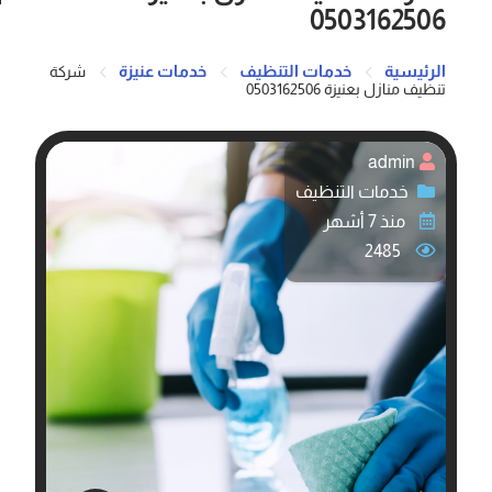
0503162506
الرئيسية
خدمات التنظيف
خدمات عنيزة
شركة
تنظيف منازل بعنيزة 0503162506
admin
خدمات التنظيف
منذ 7 أشهر
2485