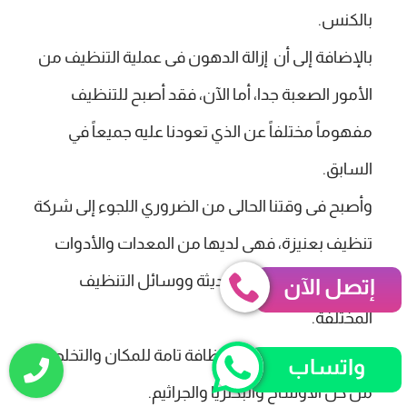
بالكنس.
بالإضافة إلى أن إزالة الدهون فى عملية التنظيف من
الأمور الصعبة جدا، أما الآن، فقد أصبح للتنظيف
مفهوماً مختلفاً عن الذي تعودنا عليه جميعاً في
السابق.
وأصبح فى وقتنا الحالى من الضروري اللجوء إلى شركة
تنظيف بعنيزة، فهى لديها من المعدات والأدوات
المتطورة والتقنيات الحديثة ووسائل التنظيف
إتصل الآن
المختلفة.
مما يجعلها تضمن لك نظافة تامة للمكان والتخلص
واتساب
من كل الاوساخ والبكتريا والجراثيم.