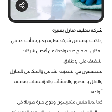
شركة تنظيف منازل بعنيزة
إذا كنت تبحث عن شركة تنظيف بعنيزة فأنت هنا في
المكان الصحيح حيث واحدة من أفضل شركات
التنظيف على الإطلاق.
متخصصون في التنظيف الشامل والمتكامل للمنازل
والفلل والقصور والمنشآت والمؤسسات بمختلف
أنواعها.
كما لدينا فنيين متمرسون وذوى خبرة طويلة في