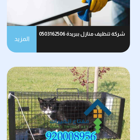
شركة تنظيف منازل ببريدة 0503162506
المزيد