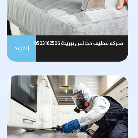
شركة تنظيف مجالس ببريدة 0503162506
المزيد