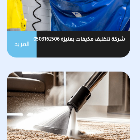
شركة تنظيف مكيفات بعنيزة 0503162506
المزيد