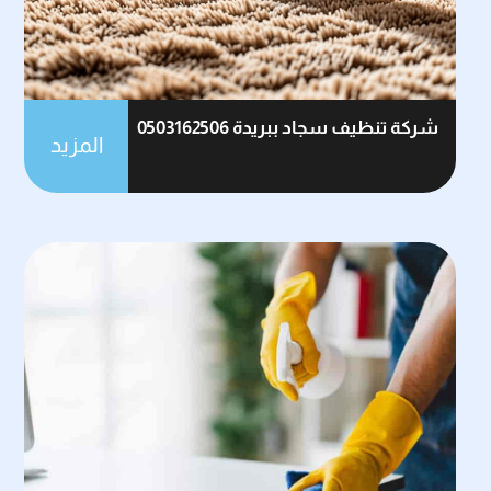
شركة تنظيف سجاد ببريدة 0503162506
المزيد