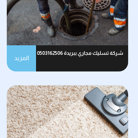
شركة تسليك مجاري ببريدة 0503162506
المزيد