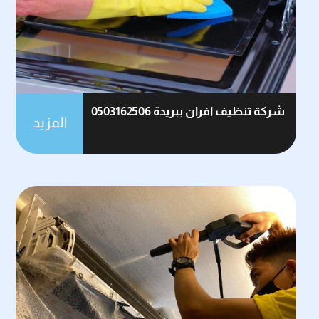
شركة تنظيف افران ببريدة 0503162506
المزيد