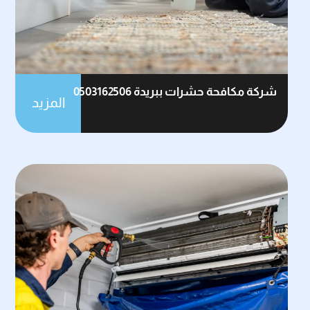
شركة مكافحة حشرات ببريدة 0503162506
المزيد