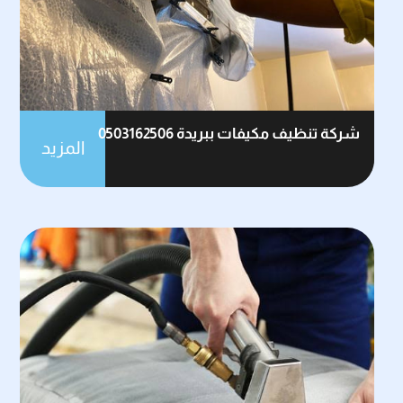
شركة تنظيف مكيفات ببريدة 0503162506
المزيد