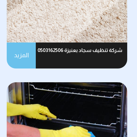
شركة تنظيف سجاد بعنيزة 0503162506
المزيد