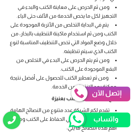
ومن ثم الحرص على معاينة الكنب والبدء في
التجهيز لكل ما يخص الخدمة من الألف حتى الياء.
يتم في البداية التخلص من الأتربة الموجودة على
الكنب ومن ثم استخدام ماكينة التنظيف بالبخار، من
خلال وضع المواد التي تخص التنظيف المناسبة لنوع
الكنب الذي سيتم تنظيفه.
ومن ثم يتم الحرص على البدء في التخلص من
البقع الموجودة على الكنب.
ومن ثم تعطير الكنب للحصول على أفضل نتيجة
ممكنة بعد الانتهاء من الخدمة.
إتصل الآن
نصائح شركة تنظيف كنب بعنيزة
تقدم لكم الشركة عدد متنوع من النصائح الهامة
واتساب
التي سوف تساعدكم في الحفاظ على الكنب ومن
أهم هذه النصائح ما يلي: