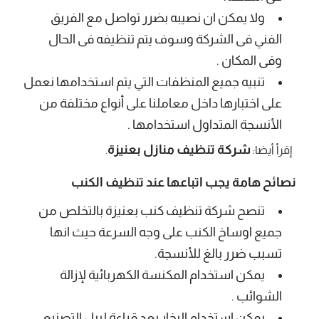
ولا يمكن ان نصيبه بضرر تواصل مع الفريق
الفني فى الشركة وسوف يتم تنظيفه فى الحال
وفى المكان .
تنبيه جميع المنظفات التي يتم استخدامها نعمل
على اختبارها داخل معاملنا على أنواع مختلفة من
الأنسجة المتداول استخدامها .
شركة تنظيف منازل بعنيزة
إقرأ أيضا:
.
نصائح هامة يجب اتباعها عند تنظيف الكنب
تنصح شركة تنظيف كنب بعنيزة بالتخلص من
جميع اوساخ الكنب على وجه السرعة حيث انها
تسبب ضرر بالغ للأنسجة.
يمكن استخدام المكنسة الكهربائية لإزالة
الشوائب .
يمكن استخدام البخار بعد قراءة ليبل التصنيع