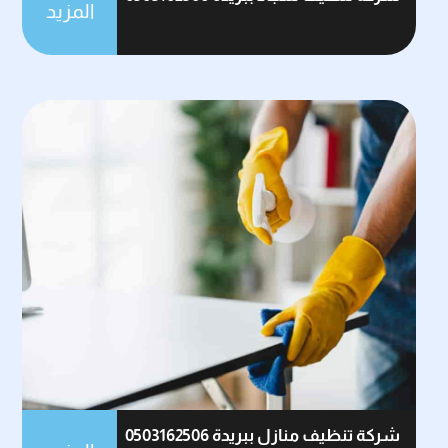
المزيد
شركة تنظيف منازل ببريدة 0503162506