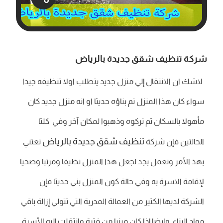
شركة تنظيف شقق جديدة بالرياض
لاشك ان الانتقال إلي منزل جديد يتطلب اولا تنظيفه جيدا
سواء كان هذا المنزل تم بناؤه حديثا او انه منزل جديد كان
مأهولا بالسكان ثم تركوه وذهبوا لمكان آخر وفي كلتا
تنظيف شقق جديدة بالرياض
الحالتين فإن شركة
تعتني
بهذ الأمر وتعمل بجد لجعل هذا المنزل نظيفا ومرتبا وصحيا
لإقامة الاسرة به وفي حالة كون المنزل بني حديثا فإن
الشركة لديها الكثير من العمالة المدربة التي تتولي إزالة باقي
مواد البناء وايضا إذا كان مبنيا من فترة وانتقلت إليه الأسرة