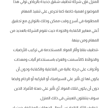
المنزل فإن شركة تنظيف شقق جديدة بالرياض تولي هذا
الموضوع اهمية خاصة كما تحرص علي تنفيذ المهام
المطلوبة في أسرع وقت ممكن وذلك بالتوازي مع تحقيق
أعلي معايير الكفاءة والجودة حيث تقوم الشركة بالعديد من
المهام ومن بينها:
-تنظيف بقايا وآثار المواد المستخدمة في تركيب الأرضيات
والحوائط كالأسمنت والغراء باسستخدام آليات ومعدات
وأدوات علي درجة عالية من الفاعلية والكفاءة ودون أن
يكون لها اي تأثير علي السيراميك أو الباركيه أو الرخام وايضا
دون أن يكون لتلك المواد أي تأثير علي صحة الأفراد الذين
سوف ينتقلون للعيش في ذلك المنزل.
-تنظيف الآثار الناتجة عن أعمال الدهانات المختلفة حيث ان