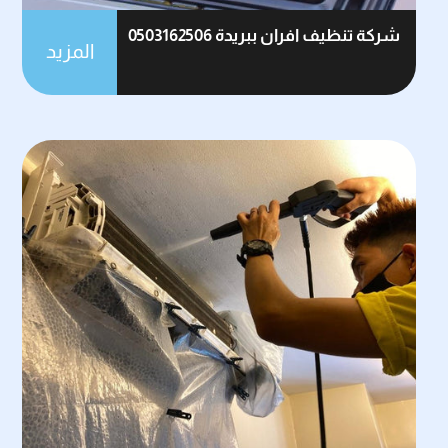
شركة تنظيف افران ببريدة 0503162506
المزيد