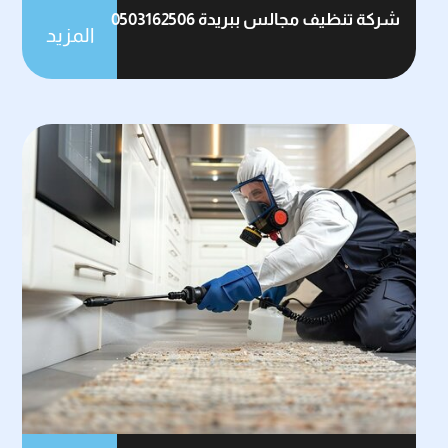
شركة تنظيف مجالس ببريدة 0503162506
المزيد