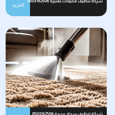
شركة تنظيف مكيفات بعنيزة 0503162506
المزيد
شركة تنظيف سجاد ببريدة 0503162506