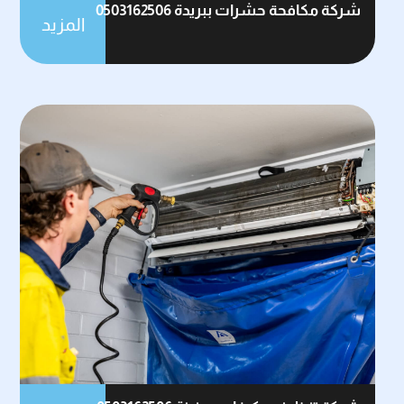
شركة مكافحة حشرات ببريدة 0503162506
المزيد