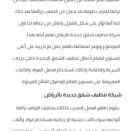
تركها لفترات طويلة قد يجعل من الصعب إزالتها بعد ذلك
كما أنها تؤثر علي شكل المنزل وتقلل من جماله لذا فإن
شركة تنظيف شقق جديدة بالرياض تهتم أيضا بهذا
الموضوع وتوفر لعملائها طاقم عمل تم تدريبه علي أعلي
مستوي للقيام بأعمال تنظيف الشقق الجديدة باعلي درحات
السرعة والكفاءة وذللك باستخدام افضل المواد والآليات
المعروفة علي مستوي العالم للوصول للنتائج المرجوة.
شركة تنظيف شقق جديدة بالرياض
-يقوم طاقم العمل المدرب كذللك بتنظيف النوافذ بكافة
أنواعها سواء كانت خشبية او زجاجية باستخدام مواد وآليات