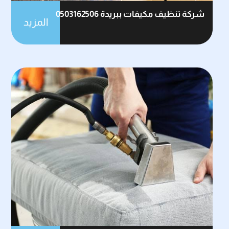
شركة تنظيف مكيفات ببريدة 0503162506
المزيد