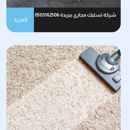
شركة تسليك مجاري ببريدة 0503162506
المزيد