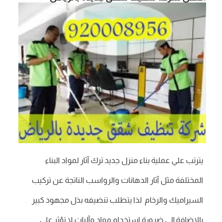
يترتب علي عملية بناء منزل جديد ترك آثار لمواد البناء
المختلفة مثل آثار الدهانات والرواسب الناتجة عن تركيب
السيراميك والرخام لذا يتطلب تنضيفه بذل مجهود كبير
بالإضافة إلي ضرورة استخدام مواد وآليات لا تؤثر علي