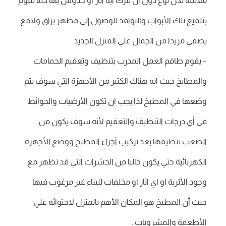
ملائمة لكل نوع دون ان تترك أية آثار أو خدوش بها كما تقوم
بتلميع تلك الأبواب والنوافذ للوصول إلي مظهر براق ولامع
يضفي مزيدا من الجمال علي المنزل الجديد.
– يقوم طاقم العمل المدرب بتنظيف وتعقيم الحمامات
والمطابخ حيث انه هناك الكثير من الأجهزة التي سوف يتم
وضعها في المطبخ لذا يجب ان تكون الأرضيات والحوائط
في أي درجات التنظيف والتعقيم لأنه سوف يكون من
الصعب تنظيفها بعد تركيب أجزاء المطبخ ووضع الأجهزة
الكهربائية حتي يكون خاليا من الحشرات التي قد تظهر مع
وجود الأتربة او اي اثار او مخلفات للبناء غير مرغوب فيها
حيث أن المطبخ هو المكان الأهم بالمنزل لاحتوائه علي
الأطعمة والمشروبات .