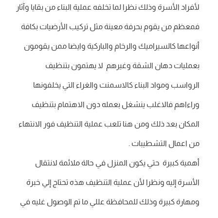
لأفراد الأسرة وذلك نظرا لما تخلفه عملية البناء من بقايا وآثار
فمعظم من يقوم بحرفة معينة مثل تركيب الأرضيات بكافة
أنواعها كالسيراميك والرخام والباركية وايضا ممن يقومون
بعمليات دهان الشقة وغيرهم لا يهتمون بتنظيف
الرواسب ومواد البناء كالاسمنت والغراء التي يخلفونها
وراءاهم فالاغلب ينشغل بعمله دون الاهتمام بتنظيف
المكان بعد ذلك ومن هنا تلعب عملية التنظيف فور الانتهاء
من اعمال التشطيبات .
أهمية كبيرة حتي يكون المنزل في حالة ملائمة لانتقال
الأسرة إليه ونظرا لأن عملية التنظيف هذه تحتاج إلي خبرة
ومهارة كبيرة وذلك للمحافظة عللي ما تم الوصول غليه في