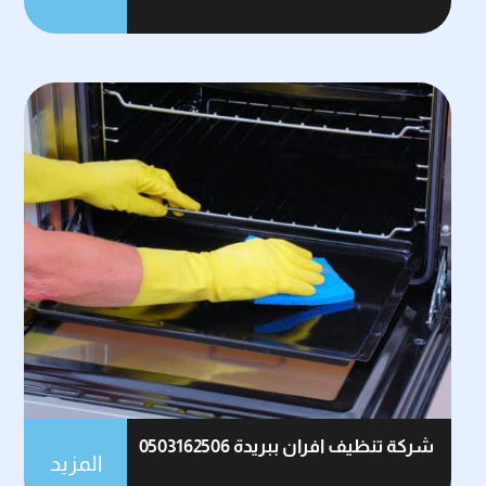
شركة تنظيف افران ببريدة 0503162506
المزيد