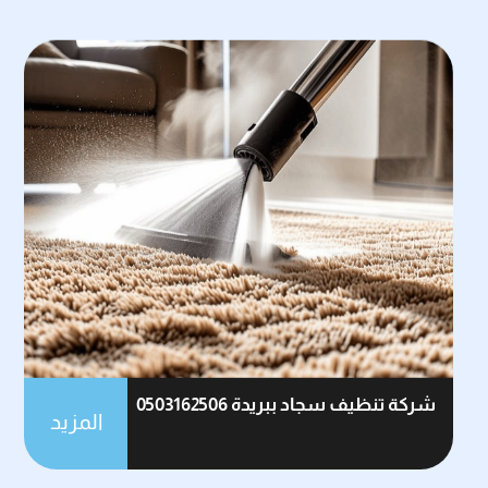
شركة تنظيف سجاد ببريدة 0503162506
المزيد