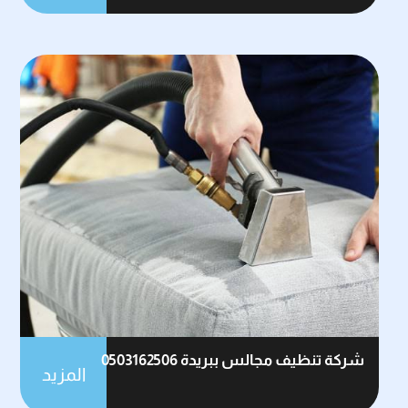
شركة تنظيف مجالس ببريدة 0503162506
المزيد