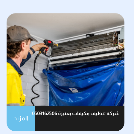
شركة تنظيف مكيفات بعنيزة 0503162506
المزيد