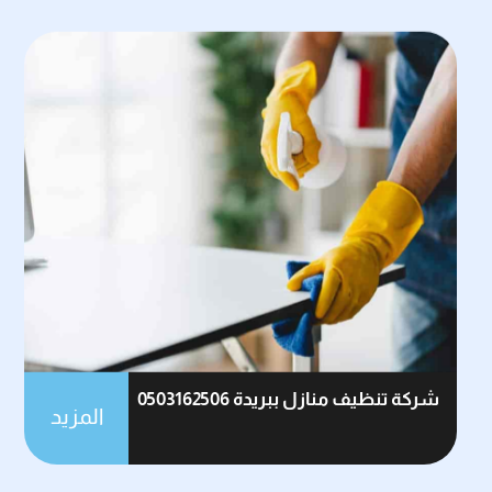
شركة تنظيف منازل ببريدة 0503162506
المزيد