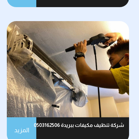
شركة تنظيف مكيفات ببريدة 0503162506
المزيد