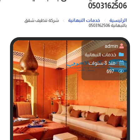
0503162506
الرئيسية
خدمات النبهانية
شركة تنظيف شقق
بالنبهانية 0503162506
admin
خدمات النبهانية
منذ 8 سنوات
697