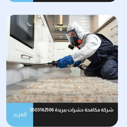
شركة مكافحة حشرات ببريدة 0503162506
المزيد