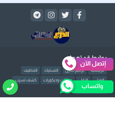
روابط قد تهمك
إتصل الآن
الرئيسية
ترميم منازل
التسليك
التنظيف
العزل
النقل
دهانات وديكورات
كشف تسرب
واتساب
مكافحة حشرات
تصميم و برمجة