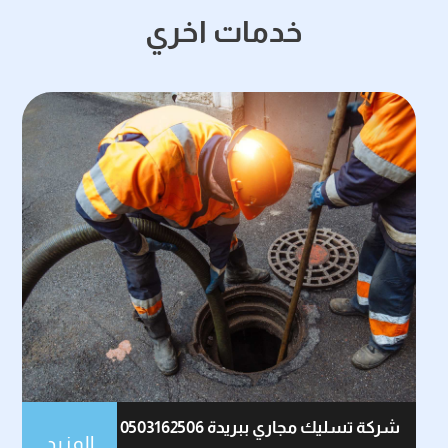
خدمات اخري
شركة تسليك مجاري ببريدة 0503162506
المزيد