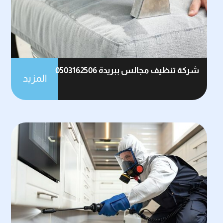
شركة تنظيف مجالس ببريدة 0503162506
المزيد