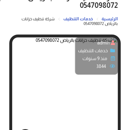
0547098072
الرئيسية
خدمات التنظيف
شركة تنظيف خزانات
بالرياض 0547098072
admin
خدمات التنظيف
منذ 9 سنوات
3844