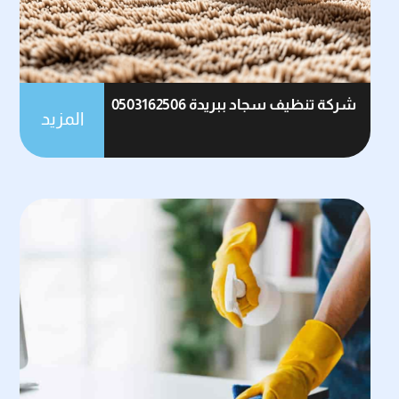
شركة تنظيف سجاد ببريدة 0503162506
المزيد