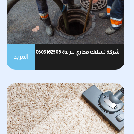
شركة تسليك مجاري ببريدة 0503162506
المزيد