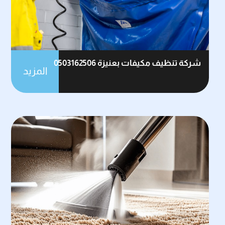
شركة تنظيف مكيفات بعنيزة 0503162506
المزيد