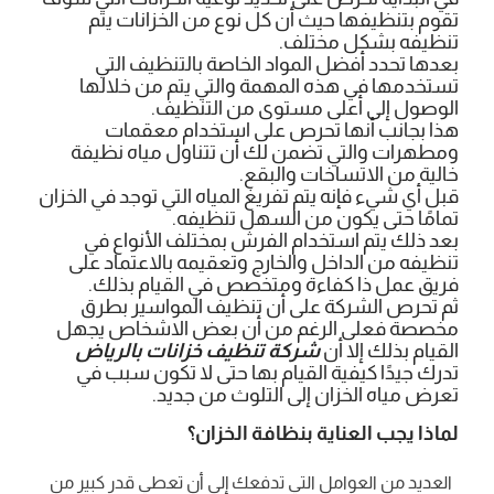
تقوم بتنظيفها حيث أن كل نوع من الخزانات يتم
تنظيفه بشكل مختلف.
بعدها تحدد أفضل المواد الخاصة بالتنظيف التي
تستخدمها في هذه المهمة والتي يتم من خلالها
الوصول إلى أعلى مستوى من التنظيف.
هذا بجانب أنها تحرص على استخدام معقمات
ومطهرات والتي تضمن لك أن تتناول مياه نظيفة
خالية من الاتساخات والبقع.
قبل أي شيء فإنه يتم تفريغ المياه التي توجد في الخزان
تمامًا حتى يكون من السهل تنظيفه.
بعد ذلك يتم استخدام الفرش بمختلف الأنواع في
تنظيفه من الداخل والخارج وتعقيمه بالاعتماد على
فريق عمل ذا كفاءة ومتخصص في القيام بذلك.
ثم تحرص الشركة على أن تنظيف المواسير بطرق
مخصصة فعلى الرغم من أن بعض الاشخاص يجهل
القيام بذلك إلا أن
شركة تنظيف خزانات بالرياض
تدرك جيدًا كيفية القيام بها حتى لا تكون سبب في
تعرض مياه الخزان إلى التلوث من جديد.
لماذا يجب العناية بنظافة الخزان؟
العديد من العوامل التي تدفعك إلى أن تعطي قدر كبير من