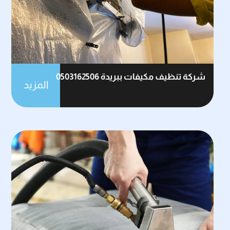
شركة تنظيف مكيفات ببريدة 0503162506
المزيد