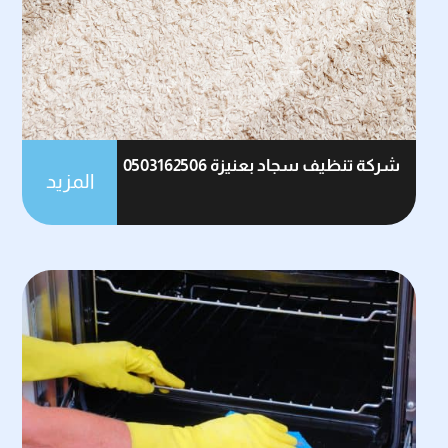
شركة تنظيف سجاد بعنيزة 0503162506
المزيد