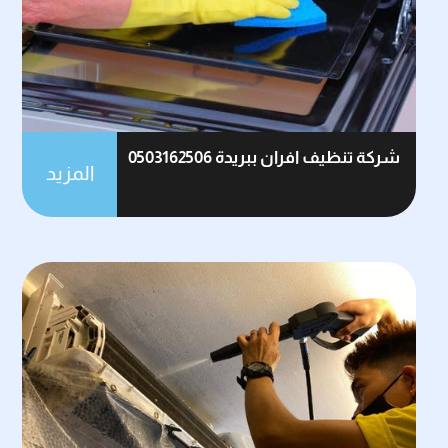
شركة تنظيف افران ببريدة 0503162506
المزيد