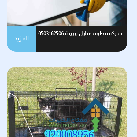
شركة تنظيف منازل ببريدة 0503162506
المزيد