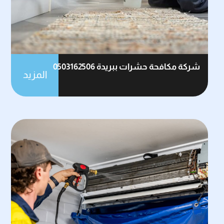
شركة مكافحة حشرات ببريدة 0503162506
المزيد