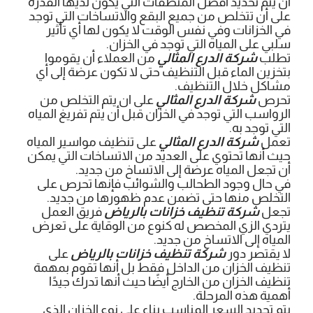
أن يتم تحديد أفضل المنظفات التي يكون لديها القدرة
على أن تتخلص من جميع البقع والاتساخات التي توجد
في الخزانات وفي نفس الوقت لا يكون لها أي تأثير
سلبي على المياه التي توجد في الخزان.
تطلب
شركة الدرع المثالي
من العملاء أن يقوموا
بتخزين الماء قبل التنظيف حتى لا تكون عرضة إلى أي
مشاكل خلال التنظيف.
تحرص
شركة الدرع المثالي
على ان يتم التخلص من
الرواسب التي توجد في الخزان قبل أن يتم تفريغ المياه
التي توجد به.
تعمل
شركة الدرع المثالي
على تنظيف مواسير المياه
حيث أنها تحتوي على العديد من الاتساخات التي يمكن
أن تجعل المياه عرضة إلى الاتساخ من جديد.
في حال وجود الطحالب والشوائب فإنها تحرص على
التخلص منها حتى تضمن عدم ظهورها من جديد.
تجعل
شركة تنظيف خزانات بالرياض
فريق العمل
يتردي الزي المخصص له كنوع من الوقاية على تعرض
المياه إلى الاتساخ من جديد.
لا يقتصر دور
شركة تنظيف خزانات بالرياض
على
تنظيف الخزان من الداخل فقط بل أنها تقوم بمهمة
تنظيف الخزان من الخارج أيضًا حيث أنها تدرك جيدًا
أهمية هذه المرحلة.
يتم تحديد السعر المناسب بناء على نوع الخزان الذي