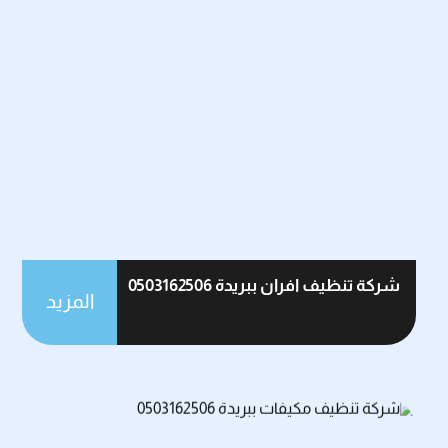
شركة تنظيف افران ببريدة 0503162506
المزيد