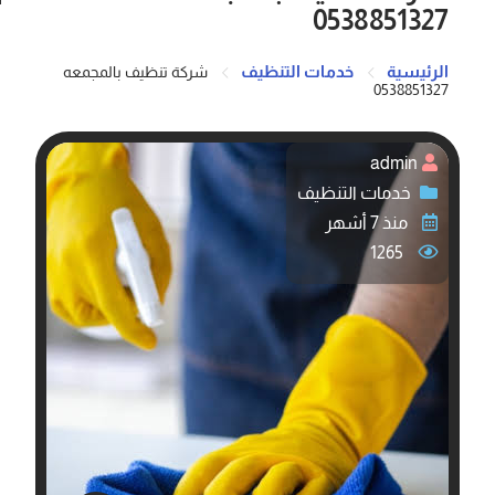
0538851327
الرئيسية
خدمات التنظيف
شركة تنظيف بالمجمعه
0538851327
admin
خدمات التنظيف
منذ 7 أشهر
1265