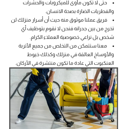
حتى لا تكون مأوى للميكروبات والحشرات
والفطريات الضارة بصحة الانسان.
فريق عملنا موثوق منه حيث أن أسرار منزلك لن
تخرج من بين جدرانه فنحن لا نقوم بتوظيف أي
شخص بل نراعي خصوصية العملاء الكرام.
معنا ستتمكن من التخلص من جميع الأتربة
والأوساخ العالقة في منزلك وكذلك خيوط
العنكبوت التي عادة ما تكون منتشرة في الأركان.