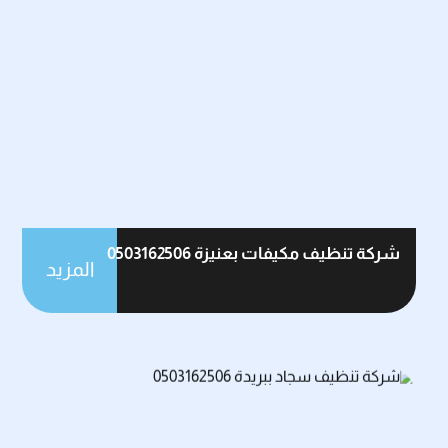
شركة تنظيف مكيفات بعنيزة 0503162506
المزيد