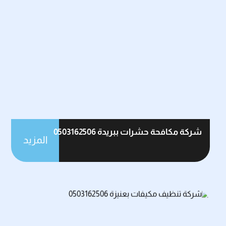
شركة مكافحة حشرات ببريدة 0503162506
المزيد