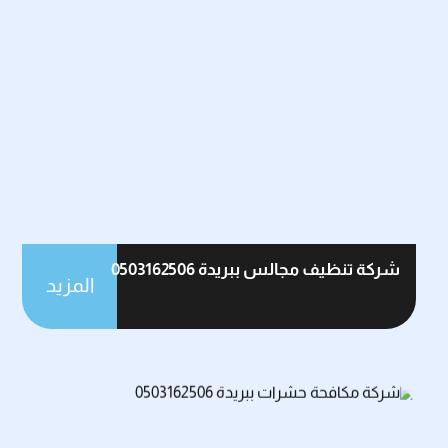
شركة تنظيف مجالس ببريدة 0503162506
المزيد