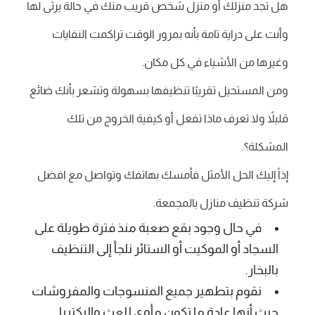
هل تجد منزلك أو منزل شخص قريب منك في حالة يرثى لها
وأنت على دراية تامة بأنه بمرور الوقت تراكمت النفايات
وغيرها من الأشياء في كل مكان.
ومن المستحيل تقريبًا تنظيفها بسهولة وتشعر بأنك ضائع
قليلاً ولا تعرف ماذا تفعل أو كيفية الخروج من تلك
المشكلة؟.
إذاً إليك الحل الأمثل فأمسك بهاتفك وتواصل مع افضل
شركة تنظيف منازل بالمجمعة.
في حال وجود بقع صعبة منذ فترة طويلة على
السجاد أو الموكيت أو الستائر نلجأ إلى التنظيف
بالبخار.
نقوم بتطهير جميع المنسوجات والمفروشات
حيث أنها عادة ما تكون مأوى للعث والبكتريا.