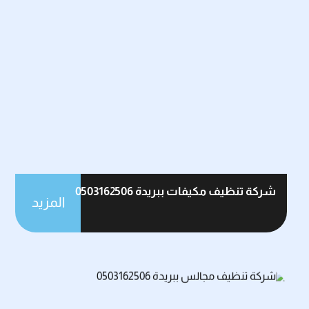
شركة تنظيف مكيفات ببريدة 0503162506
المزيد