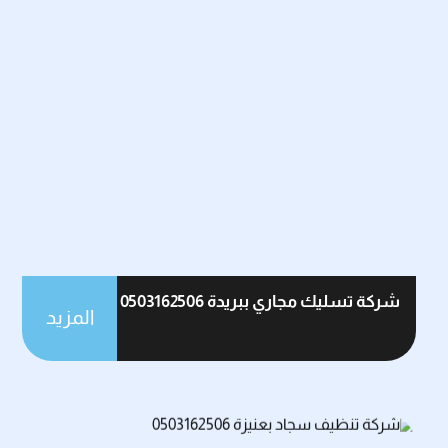
شركة تسليك مجاري ببريدة 0503162506
المزيد