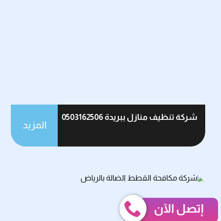
شركة تنظيف منازل ببريدة 0503162506
المزيد
إتصل الآن