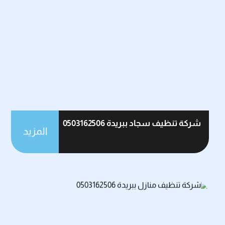
شركة تنظيف سجاد ببريدة 0503162506
المزيد