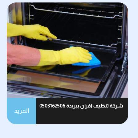
شركة تنظيف افران ببريدة 0503162506
المزيد