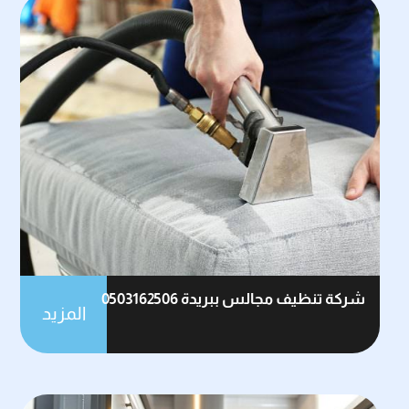
شركة تنظيف مجالس ببريدة 0503162506
المزيد