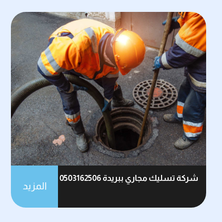
شركة تسليك مجاري ببريدة 0503162506
المزيد