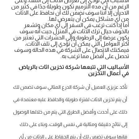
الاسباب التي تؤدي إلى تعرض الاثاث إلى التلف، وعلى
الرغم من أن مده الترميم تكون طويلة جدًا في كثير من
الاحيان إلا أننا سوف نضمن لك أن نحافظ على الاثاث
من أي مشاكل يمكن أن يتعرض لها.
أما إذا كنت ترغب في السفر إلى أي مكان وتشعر
بالخوف حيال ترك الاثاث في المنزل حيث أنه سوف
يكون عرضة إلى الرطوبة وإلى الحشرات التي تعتبر من
أكثر العوامل التي يمكن أن تؤدي إلى تلف الاثاث،
فيمكنك الاتصال على الشركة في هذه الحالة وسوف
تحصل على أفضل مما ترغب به.
الأساليب التي تتبعها شركة تخزين اثاث بالرياض
في أعمال التخزين
تأكد عزيزي العميل أن شركة الدرع المثالي سوف تضمن لك
أن يتم تخزين الاثاث لفترة طويلة والحافظ عليه معتمدة في
ذلك على أحدث وأفضل الطرق التي يتم من خلالها الوصول
إلى نتائج دقيقة ومثالية في نفس الوقت، وبناء على ذلك
فإنها سوف تضمن لك أن يتم الحفاظ على الاثاث من أي