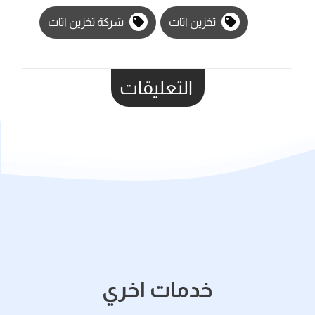
تخزين اثاث
شركة تخزين اثاث
التعليقات
خدمات اخري