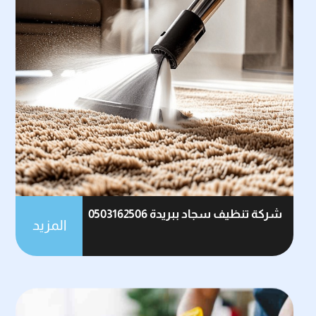
شركة تنظيف سجاد ببريدة 0503162506
المزيد