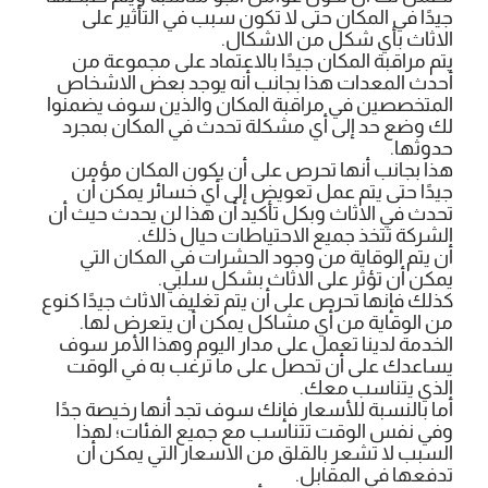
جيدًا في المكان حتى لا تكون سبب في التأثير على
الاثاث بأي شكل من الاشكال.
يتم مراقبة المكان جيدًا بالاعتماد على مجموعة من
أحدث المعدات هذا بجانب أنه يوجد بعض الاشخاص
المتخصصين في مراقبة المكان والذين سوف يضمنوا
لك وضع حد إلى أي مشكلة تحدث في المكان بمجرد
حدوثها.
هذا بجانب أنها تحرص على أن يكون المكان مؤمن
جيدًا حتى يتم عمل تعويض إلى أي خسائر يمكن أن
تحدث في الاثاث وبكل تأكيد أن هذا لن يحدث حيث أن
الشركة تتخذ جميع الاحتياطات حيال ذلك.
أن يتم الوقاية من وجود الحشرات في المكان التي
يمكن أن تؤثر على الاثاث بشكل سلبي.
كذلك فإنها تحرص على أن يتم تغليف الاثاث جيدًا كنوع
من الوقاية من أي مشاكل يمكن أن يتعرض لها.
الخدمة لدينا تعمل على مدار اليوم وهذا الأمر سوف
يساعدك على أن تحصل على ما ترغب به في الوقت
الذي يتناسب معك.
أما بالنسبة للأسعار فإنك سوف تجد أنها رخيصة جدًا
وفي نفس الوقت تتناسب مع جميع الفئات؛ لهذا
السبب لا تشعر بالقلق من الاسعار التي يمكن أن
تدفعها في المقابل.