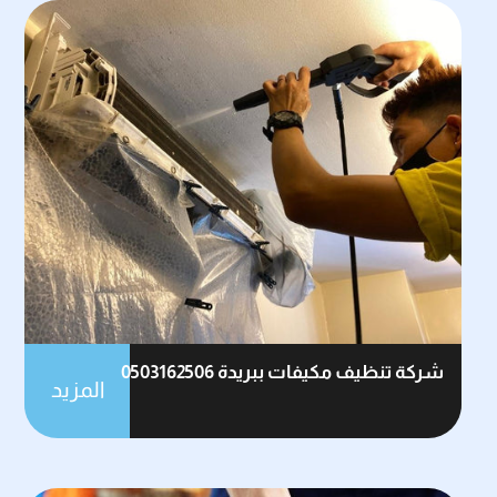
شركة تنظيف مكيفات ببريدة 0503162506
المزيد