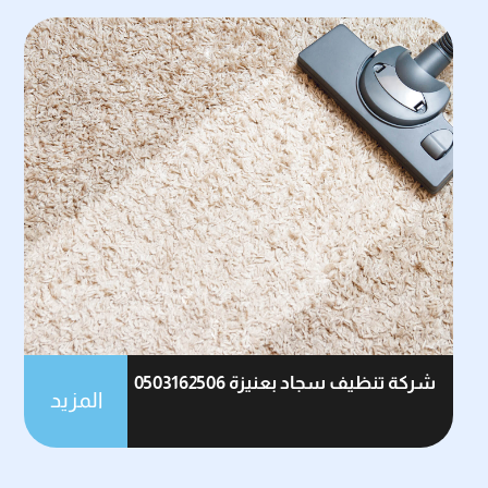
شركة تنظيف سجاد بعنيزة 0503162506
المزيد