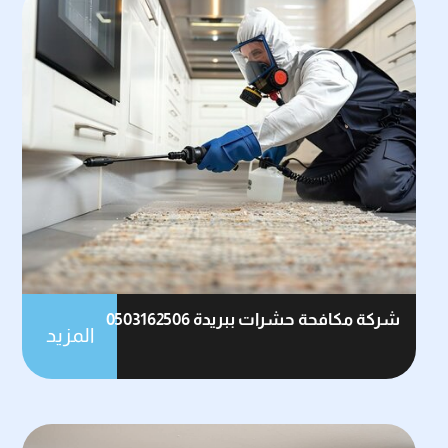
شركة مكافحة حشرات ببريدة 0503162506
المزيد