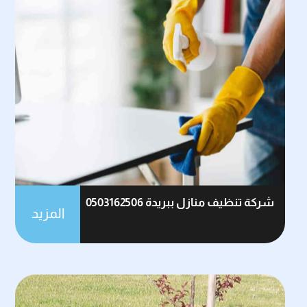
شركة تنظيف منازل ببريدة 0503162506
المزيد