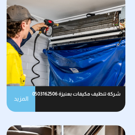
شركة تنظيف مكيفات بعنيزة 0503162506
المزيد