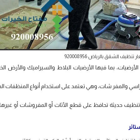
 تنظيف الشقق بالرياض 920008956
أرضيات، بما فيها الأرضيات البلاط والسيراميك والأرض الخشب
راسي والمفر شات، وهي تعتمد على استخدام أنواع المنظفات ا
تنظيف حديثة تحافظ على قطع الأثاث أو المفروشات أو غيرها،
تائر