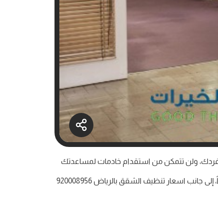
 أن تقوم بها بمفردك، ولن تتمكن من استقدام خادمات لمساعدتك
في القيام بأعمال تنظيف المنزل، فنحن نقدم لكم شركة تنظيف الشقق بالرياض التي تقدم خدمات تنظيف المنازل المميزة جداً، إلى جانب اسعار تنظيف الشقق بالرياض 920008956