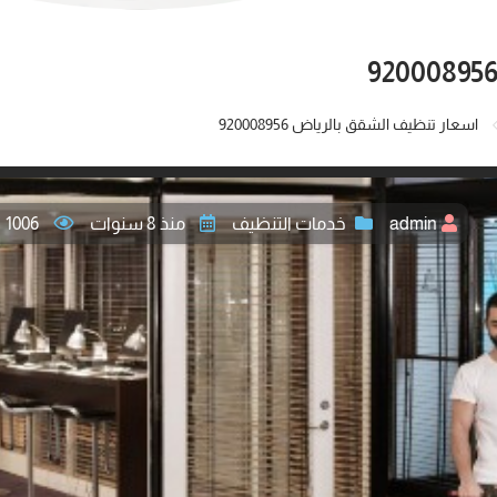
اسعار تنظيف الشقق بالرياض 920008956
admin
خدمات التنظيف
منذ 8 سنوات
1006