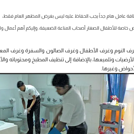
افة عامل هام جداً يجب الحفاظ عليه ليس بغرض المظهر العام فقط،
خاصة للأطفال الصغار أصحاب المناعة الضعيفة، وإليكم أهم أعمال واسعار ت
 النوم وغرف الأطفال وغرف الصالون والسفرة وغرف المعيشة
رضيات وتلميعها، بالإضافة إلى تنظيف المطبخ ومحتوياته والأج
أحواض وغيرها.