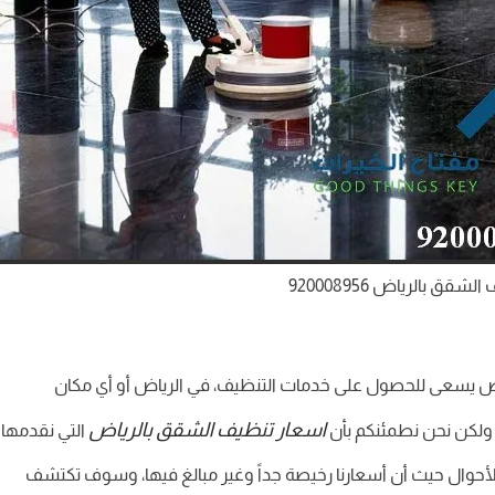
قق بالرياض 920008956
خص يسعى للحصول على خدمات التنظيف، في الرياض أو أي مكان
اسعار تنظيف الشقق بالرياض
، ولكن نحن نطمئنكم بأن
التي نقدمها
الأحوال حيث أن أسعارنا رخيصة جداً وغير مبالغ فيها، وسوف تكتشف