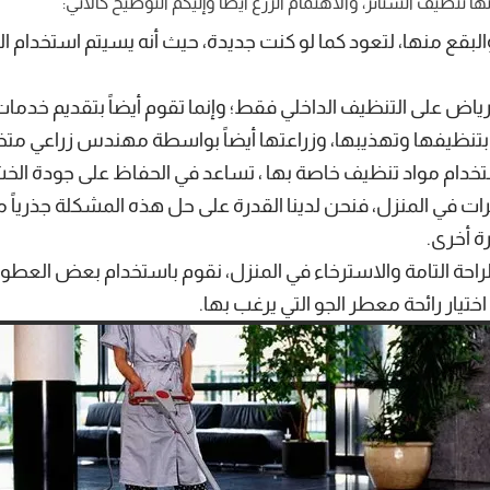
نظيف الستائر، والاهتمام الزرع أيضًا وإليكم التوضيح كالآتي:
 والبقع منها، لتعود كما لو كنت جديدة، حيث أنه يسيتم استخدام
اض على التنظيف الداخلي فقط؛ وإنما تقوم أيضاً بتقديم خدم
م بتنظيفها وتهذيبها، وزراعتها أيضاً بواسطة مهندس زراعي مت
دام مواد تنظيف خاصة بها ، تساعد في الحفاظ على جودة الخشب
ات في المنزل، فنحن لدينا القدرة على حل هذه المشكلة جذرياً م
 أخرى.
الراحة التامة والاسترخاء في المنزل، نقوم باستخدام بعض العطور
ختيار رائحة معطر الجو التي يرغب بها.