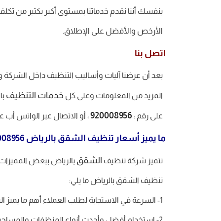
بنفسك أننا نقدم خدماتنا بمستوى أكبر بكثير من تكلفة
الأرخص والأفضل على الإطلاق.
اتصل بنا
بعد أن عرضنا آليات وأساليب التنظيف داخل الشركة و
خدمات التنظيف
المزيد من المعلومات وعلى كل
با
920008956
على رقم :
، أو الاتصال عبر الواتس أب ع
ما يميز أسعار تنظيف الشقق بالرياض 920008956
الشقق
تتميز شركة تنظيف
بالرياض ببعض المميزات ا
تنظيف الشقق بالرياض ما يلي:
1- السرعة في الاستجابة لطلب العملاء أهم ما يميز الشركة، حيث تحرص الشركة على عدم إضاعة وقت العملاء في انتظار الشركة لداء الخدمة المطلوبة.
2- استخدام أفضل وأحدث أنواع المنظفات والمساحيق والأدوات التي يقوم عمال الشركة بالاعتماد عليها في عملية التنظيف.