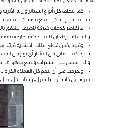
تهتم الشركة بكل عمليا التنظيف الشامل للشقق ومنها ت
كما تنظف كل أنواع الستائر وإزالة الأتربة
تساعد على إزالة كل البقع مهما كانت صعبة.
لا تقتصر خدمات شركة تنظيف الشقق بالري
والسلالم، وإذا كان للبيت حديقة خارجية نقو
وفيما يخص قطع الأثاث الخشبية فيتم استخ
إذا كنت تعاني من انتشار أي نوع من الحشر
والتي تقضي على الحشرات وتمنع ظهورها مرة
ولحرصنا على أن ينعم كل العملاء الكرام ب
بنثرها في كافة أرجاء المنزل، ومتاح لكل عمل ا