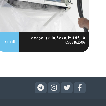
شركة تنظيف مكيفات بالمجمعه
المزيد
0503162506