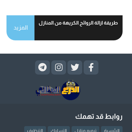
طريقة ازالة الروائح الكريهة من المنازل
المزيد
روابط قد تهمك
الرئيسية
ترميم منازل
التسليك
التنظيف