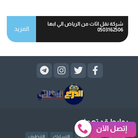
شركة نقل اثاث من الرياض الي ابها
المزيد
0503162506
روابط قد تهمك
إتصل الآن
الرئيسية
ترميم منازل
التسليك
التنظيف