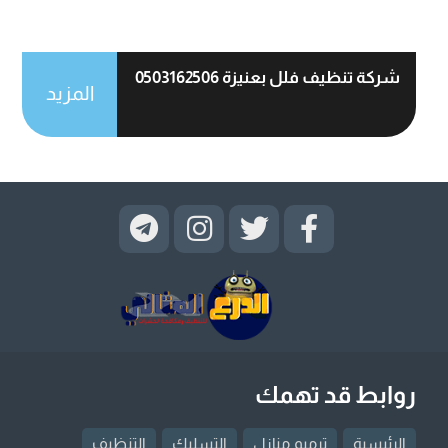
شركة تنظيف فلل بعنيزة 0503162506
المزيد
روابط قد تهمك
الرئيسية
ترميم منازل
التسليك
التنظيف