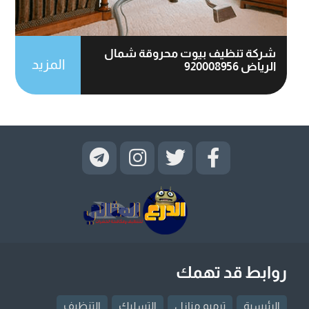
شركة تنظيف بيوت محروقة شمال
المزيد
الرياض 920008956
روابط قد تهمك
الرئيسية
ترميم منازل
التسليك
التنظيف