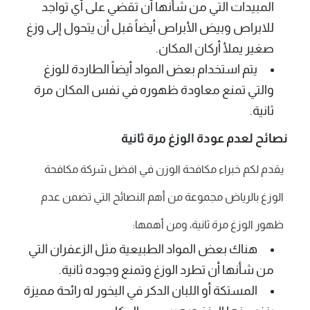
المبيدات التي من شأنها أن تقضي على أي تواجد
للابراص وبيض الأبراص أيضاً قبل أن يتحول إلى وزغ
صغير يملأ أركان المكان.
يتم استخدام بعض المواد أيضاً الطاردة للوزغ
والتي تمنع معاودة ظهوره في نفس المكان مرة
ثانية.
نصائح لعدم عودة الوزغ مرة ثانية
يقدم لكم خبراء مكافحة الوزن في افضل شركة مكافحة
الوزغ بالرياض مجموعة من أهم النصائح التي تضمن عدم
ظهور الوزغ مرة ثانية، ومن أهمها:
هناك بعض المواد الطبيعية مثل الزعفران التي
من شأنها أن تطرد الوزغ وتمنع وجوده ثانية.
المستكة أو اللبان الدكر في البخور له رائحة مميزة