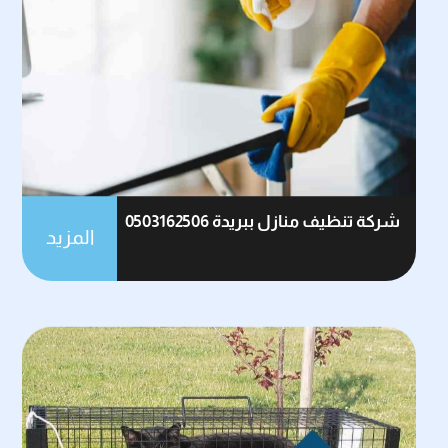
شركة تنظيف منازل ببريدة 0503162506
المزيد