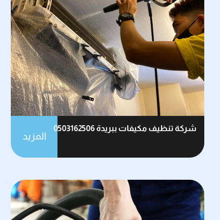
شركة تنظيف مكيفات ببريدة 0503162506
المزيد