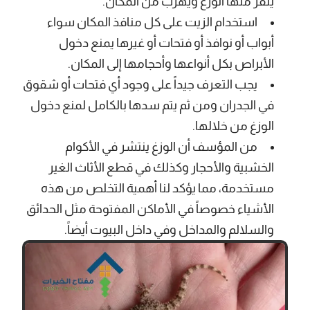
ينفر منها الوزغ ويهرب من المكان.
استخدام الزيت على كل منافذ المكان سواء
أبواب أو نوافذ أو فتحات أو غيرها يمنع دخول
الأبراص بكل أنواعها وأحجامها إلى المكان.
يجب التعرف جيداً على وجود أي فتحات أو شقوق
في الجدران ومن ثم يتم سدها بالكامل لمنع دخول
الوزغ من خلالها.
من المؤسف أن الوزغ ينتشر في الأكوام
الخشبية والأحجار وكذلك في قطع الأثاث الغير
مستخدمة، مما يؤكد لنا أهمية التخلص من هذه
الأشياء خصوصاً في الأماكن المفتوحة مثل الحدائق
والسلالم والمداخل وفي داخل البيوت أيضاً.