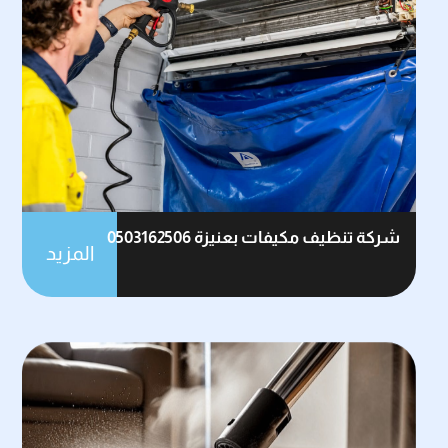
شركة تنظيف مكيفات بعنيزة 0503162506
المزيد