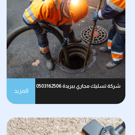
شركة تسليك مجاري ببريدة 0503162506
المزيد