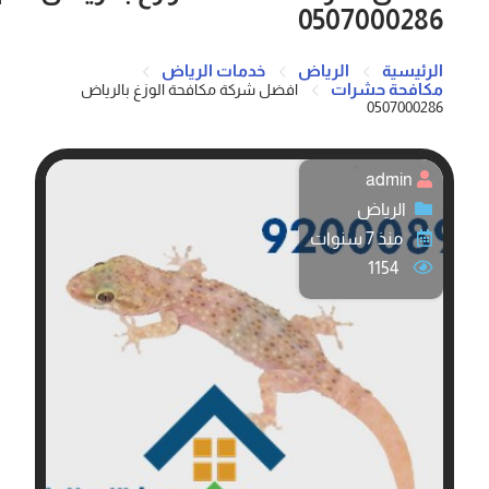
0507000286
الرئيسية
الرياض
خدمات الرياض
مكافحة حشرات
افضل شركة مكافحة الوزغ بالرياض
0507000286
admin
الرياض
منذ 7 سنوات
1154