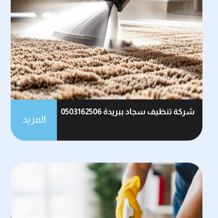
شركة تنظيف سجاد ببريدة 0503162506
المزيد