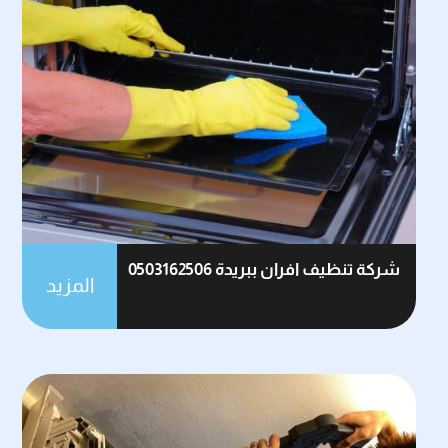
شركة تنظيف افران ببريدة 0503162506
المزيد