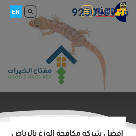
افضل شركة مكافحة الوزغ بالرياض