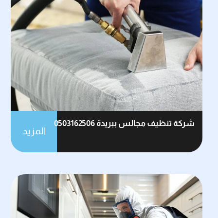
شركة تنظيف مجالس ببريدة 0503162506
المزيد