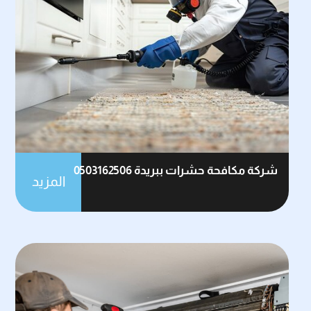
شركة مكافحة حشرات ببريدة 0503162506
المزيد