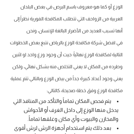
الوزغ أو كما هو معروف باسم البرص في بعض البلدان
العربية من الزواحف التي تتطلب المكافحة الفورية نظراً إلى
أنها تسبب العديد من الأضرار البالغة للإنسان، ونحن
في افضل شركة مكافحة الوزغ بالرياض نتبع بعض الخطوات
التالية لمكافحة الوزغ نهائياً؛ حيث أن وجود وزغ واحد او اثنين
وطرده من المكان لا يعني التخلص منه بشكل نهائي، ولكن
يعني وجود أعداد كبيرة جداً من بيض الوزع وبالتالي تتم عملية
مكافحة الوزغ وفق خطة صحيحة، كالتالي:
يتم فحص المكان تماماً والتأكد من المنافذ التي
يدخل منها الوزغ إلى داخل الغرف أو الأحواش
والمخازن والبيوت وأي مكان وغلقها تماماً.
بعد ذلك يتم استخدام أجهزة الرش لرش أقوى